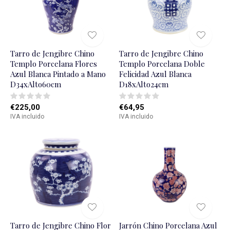
Tarro de Jengibre Chino
Tarro de Jengibre Chino
Templo Porcelana Flores
Templo Porcelana Doble
Azul Blanca Pintado a Mano
Felicidad Azul Blanca
D34xAlto60cm
D18xAlto24cm
€225,00
€64,95
IVA incluido
IVA incluido
Tarro de Jengibre Chino Flor
Jarrón Chino Porcelana Azul