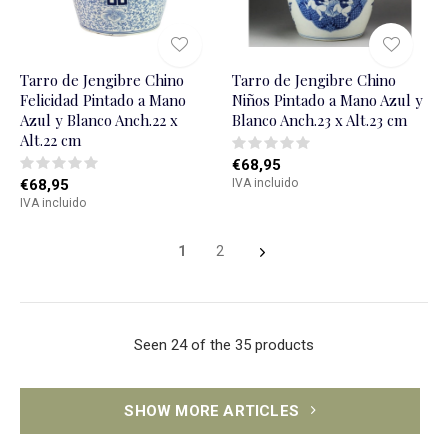
Tarro de Jengibre Chino
Tarro de Jengibre Chino
Felicidad Pintado a Mano
Niños Pintado a Mano Azul y
Azul y Blanco Anch.22 x
Blanco Anch.23 x Alt.23 cm
Alt.22 cm
€68,95
€68,95
IVA incluido
IVA incluido
1
2
Seen 24 of the 35 products
SHOW MORE ARTICLES