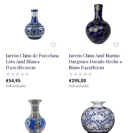
Jarrón Chino de Porcelana
Jarrón Chino Azul Marino
Loto Azul Blanca
Dargones Dorado Hecho a
D20xAlto30cm
Mano D41xH57cm
€54,95
€295,00
IVA incluido
IVA incluido