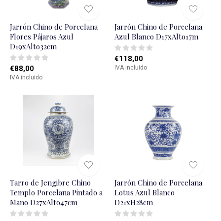
Jarrón Chino de Porcelana
Jarrón Chino de Porcelana
Flores Pájaros Azul
Azul Blanco D17xAlto17m
D19xAlto32cm
€118,00
€88,00
IVA incluido
IVA incluido
Tarro de Jengibre Chino
Jarrón Chino de Porcelana
Templo Porcelana Pintado a
Lotus Azul Blanco
Mano D27xAlto47cm
D21xH28cm