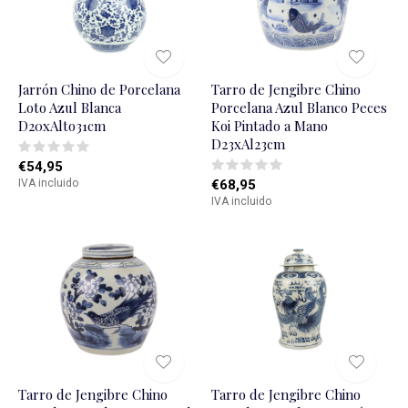
Jarrón Chino de Porcelana
Tarro de Jengibre Chino
Loto Azul Blanca
Porcelana Azul Blanco Peces
D20xAlto31cm
Koi Pintado a Mano
D23xAl23cm
€54,95
IVA incluido
€68,95
IVA incluido
Tarro de Jengibre Chino
Tarro de Jengibre Chino