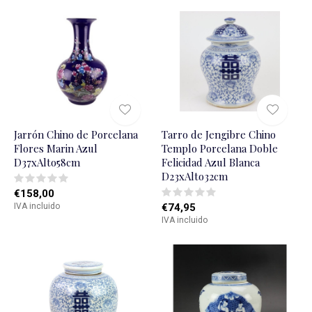
Jarrón Chino de Porcelana
Tarro de Jengibre Chino
Flores Marin Azul
Templo Porcelana Doble
D37xAlto58cm
Felicidad Azul Blanca
D23xAlto32cm
€158,00
IVA incluido
€74,95
IVA incluido