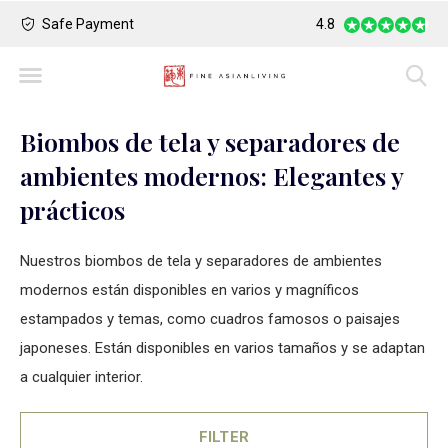
Safe Payment
Largest Collection o
4.8
Biombos de tela y separadores de
ambientes modernos: Elegantes y
prácticos
Nuestros biombos de tela y separadores de ambientes
modernos están disponibles en varios y magníficos
estampados y temas, como cuadros famosos o paisajes
japoneses. Están disponibles en varios tamaños y se adaptan
a cualquier interior.
FILTER