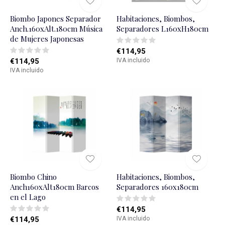
Biombo Japones Separador
Habitaciones, Biombos,
Anch.160xAlt.180cm Música
Separadores L160xH180cm
de Mujeres Japonesas
€114,95
€114,95
IVA incluido
IVA incluido
Biombo Chino
Habitaciones, Biombos,
Anch160xAlt180cm Barcos
Separadores 160x180cm
en el Lago
€114,95
€114,95
IVA incluido