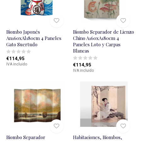
Biombo Japonés
Biombo Separador de Lienzo
An160xAl180cm 4 Paneles
Chino A160xA180cm 4
Gato Suertudo
Paneles Loto y Carpas
Blancas
€114,95
IVA incluido
€114,95
IVA incluido
Biombo Separador
Habitaciones, Biombos,