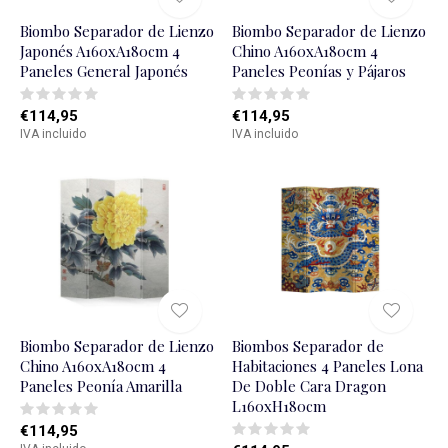
Biombo Separador de Lienzo
Biombo Separador de Lienzo
Japonés A160xA180cm 4
Chino A160xA180cm 4
Paneles General Japonés
Paneles Peonías y Pájaros
€114,95
€114,95
IVA incluido
IVA incluido
Biombo Separador de Lienzo
Biombos Separador de
Chino A160xA180cm 4
Habitaciones 4 Paneles Lona
Paneles Peoní­a Amarilla
De Doble Cara Dragon
L160xH180cm
€114,95