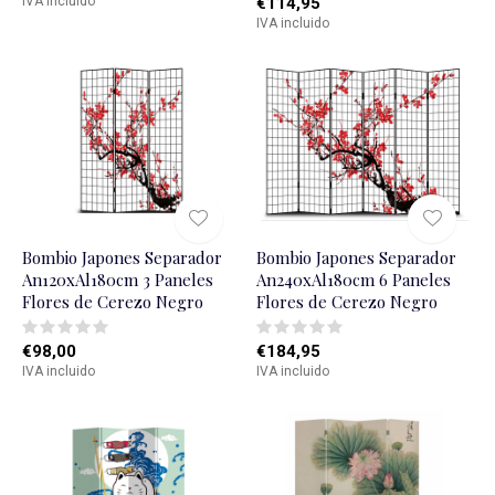
IVA incluido
€114,95
IVA incluido
Bombio Japones Separador
Bombio Japones Separador
An120xAl180cm 3 Paneles
An240xAl180cm 6 Paneles
Flores de Cerezo Negro
Flores de Cerezo Negro
€98,00
€184,95
IVA incluido
IVA incluido