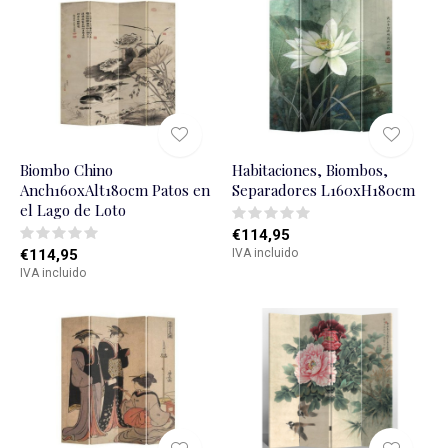
Biombo Chino
Habitaciones, Biombos,
Anch160xAlt180cm Patos en
Separadores L160xH180cm
el Lago de Loto
€114,95
€114,95
IVA incluido
IVA incluido