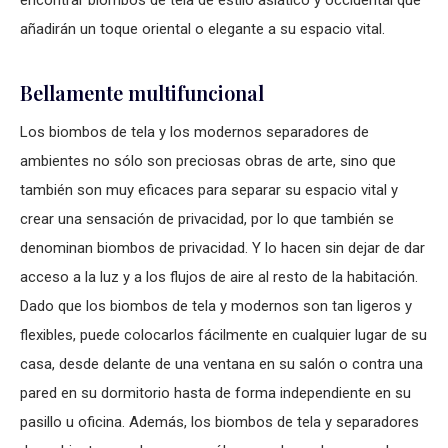
encontrar biombos de tela de estilo asiático y occidental que
añadirán un toque oriental o elegante a su espacio vital.
Bellamente multifuncional
Los biombos de tela y los modernos separadores de
ambientes no sólo son preciosas obras de arte, sino que
también son muy eficaces para separar su espacio vital y
crear una sensación de privacidad, por lo que también se
denominan biombos de privacidad. Y lo hacen sin dejar de dar
acceso a la luz y a los flujos de aire al resto de la habitación.
Dado que los biombos de tela y modernos son tan ligeros y
flexibles, puede colocarlos fácilmente en cualquier lugar de su
casa, desde delante de una ventana en su salón o contra una
pared en su dormitorio hasta de forma independiente en su
pasillo u oficina. Además, los biombos de tela y separadores