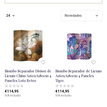
Biombo Separador Divisor de
Biombo Separador de Lienzo
Lienzo Chino A160xA180cm 4
A160xA180cm 4 Paneles
Paneles Loto Retro
Tigre
€114,95
€114,95
IVA incluido
IVA incluido