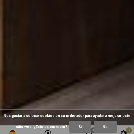
Nos gustaría colocar cookies en su ordenador para ayudar a mejorar este
sitio web. ¿Esto es correcto?
Sí
No
0
0