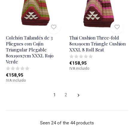
Colchón Tailandés de 3
Thai Cushion Three-fold
Pliegues con Cojín
80x190cm Triangle Cushion
Triangular Plegable
XXXL 8 Roll Seat
80x190x7cm XXXL Rojo
Verde
€158,95
IVA incluido
€158,95
IVA incluido
1
2
Seen 24 of the 44 products