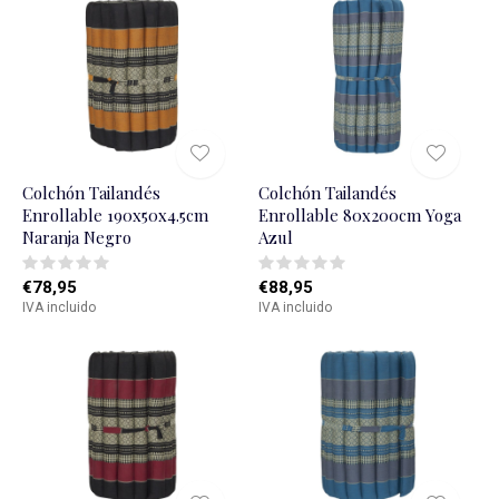
Colchón Tailandés
Colchón Tailandés
Enrollable 190x50x4.5cm
Enrollable 80x200cm Yoga
Naranja Negro
Azul
€78,95
€88,95
IVA incluido
IVA incluido