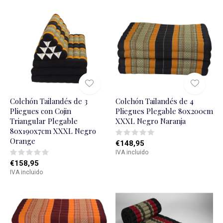
Colchón Tailandés de 3
Colchón Tailandés de 4
Pliegues con Cojin
Pliegues Plegable 80x200cm
Triangular Plegable
XXXL Negro Naranja
80x190x7cm XXXL Negro
Orange
€148,95
IVA incluido
€158,95
IVA incluido