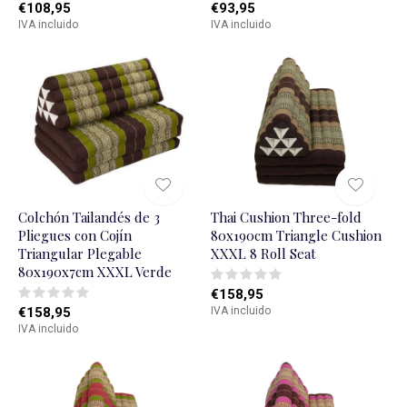
€108,95
€93,95
IVA incluido
IVA incluido
Colchón Tailandés de 3
Thai Cushion Three-fold
Pliegues con Cojín
80x190cm Triangle Cushion
Triangular Plegable
XXXL 8 Roll Seat
80x190x7cm XXXL Verde
€158,95
€158,95
IVA incluido
IVA incluido