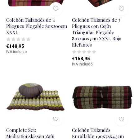
Colchón Tailandés de 4
Colchón Tailandés de 3
Pliegues Plegable 80x200cm
Pliegues con Cojín
XXXL
Triangular Plegable
80x190x7cm XXXL Rojo
Elefantes
€148,95
IVA incluido
€158,95
IVA incluido
Complete Set:
Colchón Tailandés
Meditationskissen Zafu
Enrollable 190x78x4.5cm