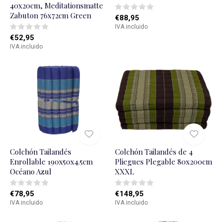
40x20cm, Meditationsmatte
Zabuton 76x72cm Green
€88,95
IVA incluido
€52,95
IVA incluido
Colchón Tailandés
Colchón Tailandés de 4
Enrollable 190x50x4.5cm
Pliegues Plegable 80x200cm
Océano Azul
XXXL
€78,95
€148,95
IVA incluido
IVA incluido