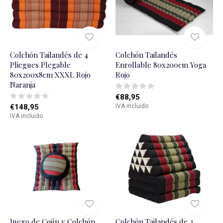
Colchón Tailandés de 4
Colchón Tailandés
Pliegues Plegable
Enrollable 80x200cm Yoga
80x200x8cm XXXL Rojo
Rojo
Naranja
€88,95
€148,95
IVA incluido
IVA incluido
Juego de Cojín y Colchón
Colchón Tailandés de 3