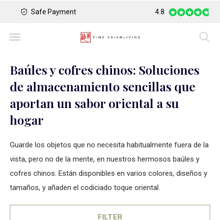
Safe Payment
Largest Collection o
4.8
Baúles y cofres chinos: Soluciones
de almacenamiento sencillas que
aportan un sabor oriental a su
hogar
Guarde los objetos que no necesita habitualmente fuera de la
vista, pero no de la mente, en nuestros hermosos baúles y
cofres chinos. Están disponibles en varios colores, diseños y
tamaños, y añaden el codiciado toque oriental.
FILTER