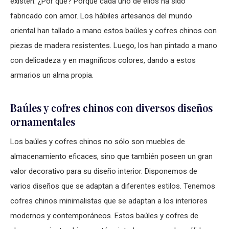
existen. ¿Por qué? Porque cada uno de ellos ha sido
fabricado con amor. Los hábiles artesanos del mundo
oriental han tallado a mano estos baúles y cofres chinos con
piezas de madera resistentes. Luego, los han pintado a mano
con delicadeza y en magníficos colores, dando a estos
armarios un alma propia.
Baúles y cofres chinos con diversos diseños
ornamentales
Los baúles y cofres chinos no sólo son muebles de
almacenamiento eficaces, sino que también poseen un gran
valor decorativo para su diseño interior. Disponemos de
varios diseños que se adaptan a diferentes estilos. Tenemos
cofres chinos minimalistas que se adaptan a los interiores
modernos y contemporáneos. Estos baúles y cofres de