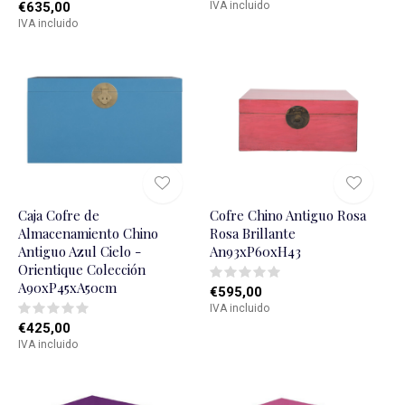
€635,00
IVA incluido
IVA incluido
Caja Cofre de
Cofre Chino Antiguo Rosa
Almacenamiento Chino
Rosa Brillante
Antiguo Azul Cielo -
An93xP60xH43
Orientique Colección
A90xP45xA50cm
€595,00
IVA incluido
€425,00
IVA incluido