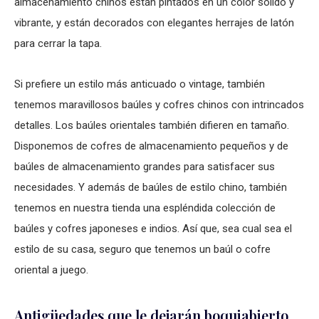
almacenamiento chinos están pintados en un color sólido y
vibrante, y están decorados con elegantes herrajes de latón
para cerrar la tapa.
Si prefiere un estilo más anticuado o vintage, también
tenemos maravillosos baúles y cofres chinos con intrincados
detalles. Los baúles orientales también difieren en tamaño.
Disponemos de cofres de almacenamiento pequeños y de
baúles de almacenamiento grandes para satisfacer sus
necesidades. Y además de baúles de estilo chino, también
tenemos en nuestra tienda una espléndida colección de
baúles y cofres japoneses e indios. Así que, sea cual sea el
estilo de su casa, seguro que tenemos un baúl o cofre
oriental a juego.
Antigüedades que le dejarán boquiabierto