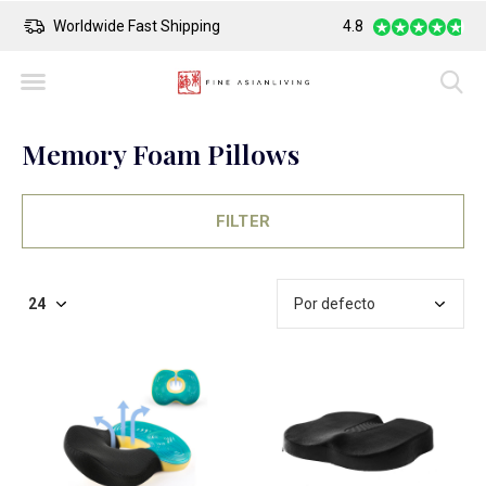
Worldwide Fast Shipping
4.8
Safe Payment
Memory Foam Pillows
FILTER