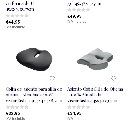
en forma de U
gel 45x38x13/7cm
45,5x36x6/7cm
€49,95
€44,95
IVA incluido
IVA incluido
Cojín de asiento para silla de
Asiento Cojín Silla de Oficina
oficina - Almohada 100%
- 100% Almohada
viscoelástica 46,5x42,5x8,5cm
Viscoelástica 45x40x9.5cm
€32,95
€34,95
IVA incluido
IVA incluido