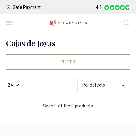
Safe Payment
Largest Collection o
4.8
Cajas de Joyas
FILTER
Seen 0 of the 0 products