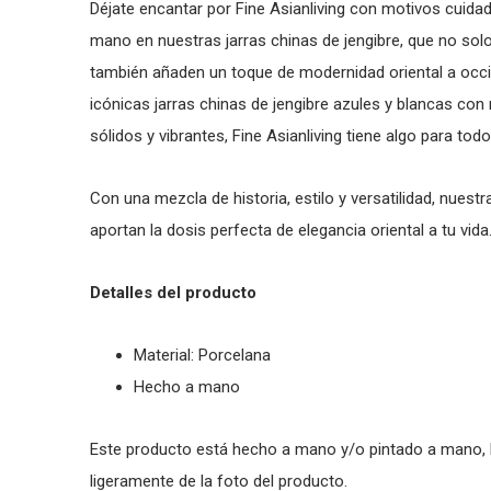
Déjate encantar por Fine Asianliving con motivos cui
mano en nuestras jarras chinas de jengibre, que no solo
también añaden un toque de modernidad oriental a occid
icónicas jarras chinas de jengibre azules y blancas con
sólidos y vibrantes, Fine Asianliving tiene algo para todo
Con una mezcla de historia, estilo y versatilidad, nuest
aportan la dosis perfecta de elegancia oriental a tu vida
Detalles del producto
Material: Porcelana
Hecho a mano
Este producto está hecho a mano y/o pintado a mano, lo 
ligeramente de la foto del producto.