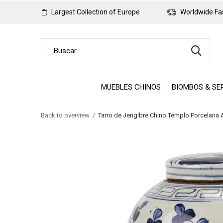
Largest Collection of Europe
Worldwide Fas
MUEBLES CHINOS
BIOMBOS & SE
Back to overview
Tarro de Jengibre Chino Templo Porcelana