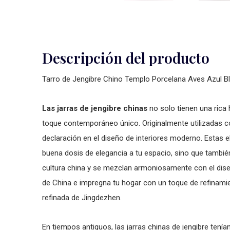
Descripción del producto
Tarro de Jengibre Chino Templo Porcelana Aves Azul 
Las jarras de jengibre chinas
no solo tienen una rica 
toque contemporáneo único. Originalmente utilizadas c
declaración en el diseño de interiores moderno. Estas 
buena dosis de elegancia a tu espacio, sino que también
cultura china y se mezclan armoniosamente con el dis
de China e impregna tu hogar con un toque de refinami
refinada de Jingdezhen.
En tiempos antiguos, las jarras chinas de jengibre ten