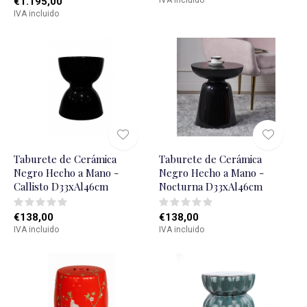
€1.195,00
IVA incluido
Taburete de Cerámica
Taburete de Cerámica
Negro Hecho a Mano -
Negro Hecho a Mano -
Callisto D33xAl46cm
Nocturna D33xAl46cm
€138,00
€138,00
IVA incluido
IVA incluido