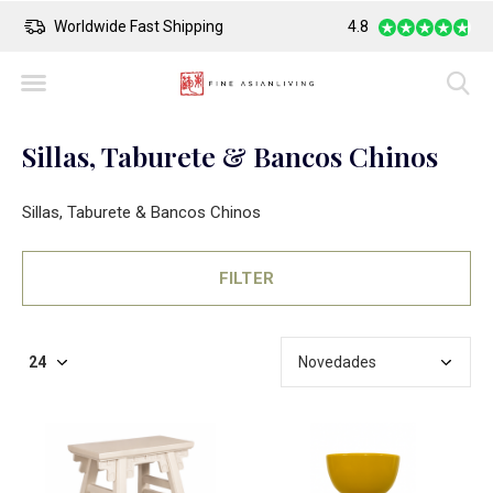
Safe Payment
Largest Collection o
4.8
Sillas, Taburete & Bancos Chinos
Sillas, Taburete & Bancos Chinos
FILTER