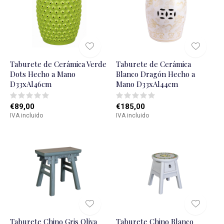
Taburete de Cerámica Verde
Taburete de Cerámica
Dots Hecho a Mano
Blanco Dragón Hecho a
D33xAl46cm
Mano D33xAl44cm
€89,00
€185,00
IVA incluido
IVA incluido
Taburete Chino Gris Oliva
Taburete Chino Blanco