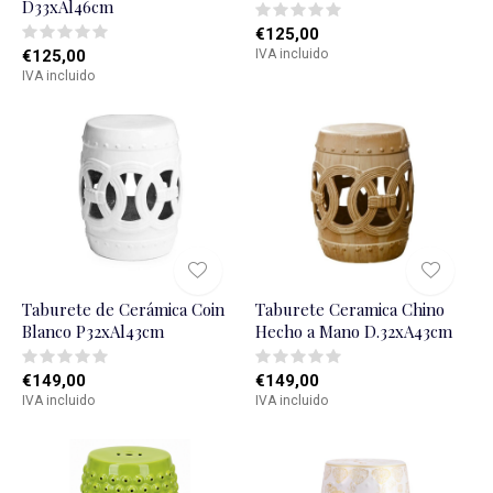
D33xAl46cm
€125,00
€125,00
IVA incluido
IVA incluido
Taburete de Cerámica Coin
Taburete Ceramica Chino
Blanco P32xAl43cm
Hecho a Mano D.32xA43cm
€149,00
€149,00
IVA incluido
IVA incluido