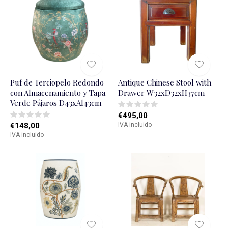
Puf de Terciopelo Redondo
Antique Chinese Stool with
con Almacenamiento y Tapa
Drawer W32xD32xH37cm
Verde Pájaros D43xAl43cm
€495,00
€148,00
IVA incluido
IVA incluido