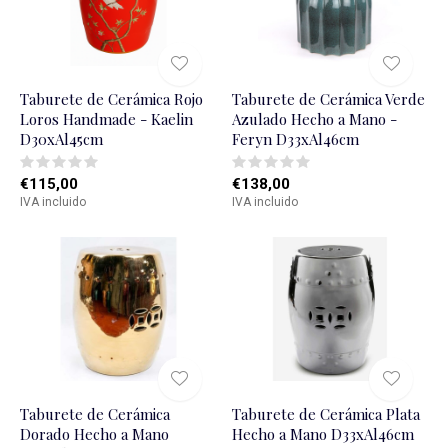
Taburete de Cerámica Rojo
Taburete de Cerámica Verde
Loros Handmade - Kaelin
Azulado Hecho a Mano -
D30xAl45cm
Feryn D33xAl46cm
€115,00
€138,00
IVA incluido
IVA incluido
Taburete de Cerámica
Taburete de Cerámica Plata
Dorado Hecho a Mano
Hecho a Mano D33xAl46cm