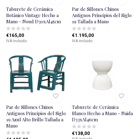
Taburete de Cerámica
Par de Sillones Chinos
Botánico Vintage Hecho a
Antiguos Principios del Siglo
Mano - Noud D30xAl45cm
19 Tallada a Mano
€165,00
€1.195,00
IVA incluido
IVA incluido
Par de Sillones Chinos
Taburete de Cerámica
Antiguos Principios del Siglo
Blanco Hecho a Mano - Naida
19 Azul Alto Brillo Tallada a
D33xAl46cm
Mano
€138,00
IVA incluido