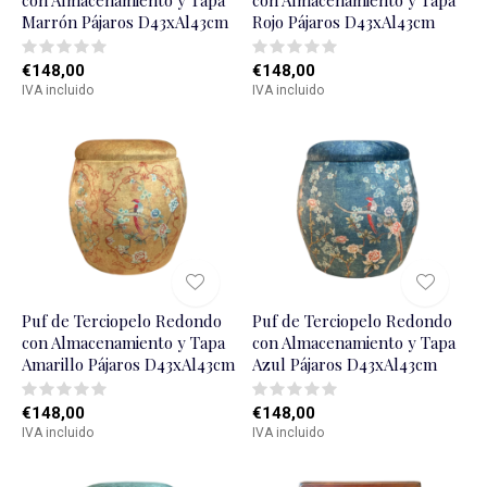
con Almacenamiento y Tapa
con Almacenamiento y Tapa
Marrón Pájaros D43xAl43cm
Rojo Pájaros D43xAl43cm
€148,00
€148,00
IVA incluido
IVA incluido
Puf de Terciopelo Redondo
Puf de Terciopelo Redondo
con Almacenamiento y Tapa
con Almacenamiento y Tapa
Amarillo Pájaros D43xAl43cm
Azul Pájaros D43xAl43cm
€148,00
€148,00
IVA incluido
IVA incluido