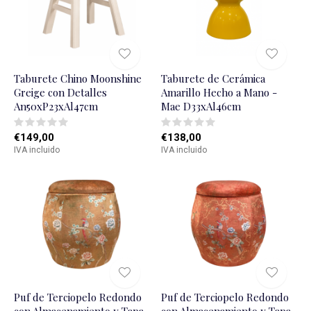
Taburete Chino Moonshine
Taburete de Cerámica
Greige con Detalles
Amarillo Hecho a Mano -
An50xP23xAl47cm
Mae D33xAl46cm
€149,00
€138,00
IVA incluido
IVA incluido
Puf de Terciopelo Redondo
Puf de Terciopelo Redondo