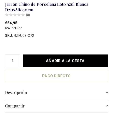
Jarrón Chino de Porcelana Loto Azul Blanca
D20xAlto30cm
(0)
€54,95
IVA incluido
SKU:
RZFU03-C72
AÑADIR A LA CESTA
PAGO DIRECTO
Descripción
Compartir