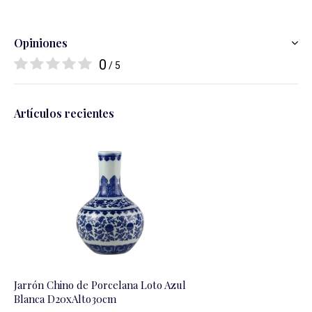
Opiniones
0
/ 5
Artículos recientes
Jarrón Chino de Porcelana Loto Azul
Blanca D20xAlto30cm