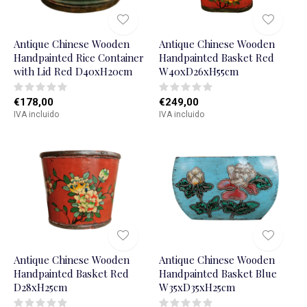
Antique Chinese Wooden
Antique Chinese Wooden
Handpainted Rice Container
Handpainted Basket Red
with Lid Red D40xH20cm
W40xD26xH55cm
€178,00
€249,00
IVA incluido
IVA incluido
Antique Chinese Wooden
Antique Chinese Wooden
Handpainted Basket Red
Handpainted Basket Blue
D28xH25cm
W35xD35xH25cm