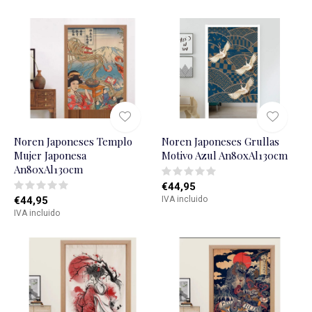
Noren Japoneses Templo
Noren Japoneses Grullas
Mujer Japonesa
Motivo Azul An80xAl130cm
An80xAl130cm
€44,95
€44,95
IVA incluido
IVA incluido