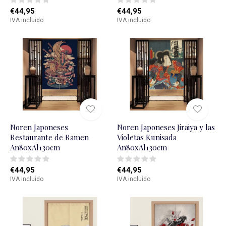
€44,95
€44,95
IVA incluido
IVA incluido
Noren Japoneses
Noren Japoneses Jiraiya y las
Restaurante de Ramen
Violetas Kunisada
An80xAl130cm
An80xAl130cm
€44,95
€44,95
IVA incluido
IVA incluido