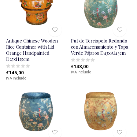
Antique Chinese Wooden
Puf de Terciopelo Redondo
Rice Container with Lid
con Almacenamiento y Tapa
Orange Handpainted
Verde Pájaros D43xAl43cm
D25xH25cm
€148,00
€145,00
IVA incluido
IVA incluido