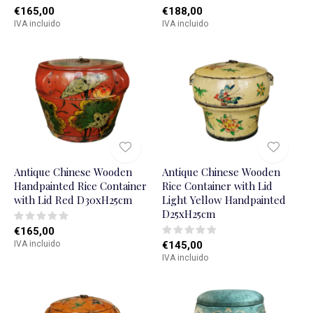
€165,00
€188,00
IVA incluido
IVA incluido
Antique Chinese Wooden
Antique Chinese Wooden
Handpainted Rice Container
Rice Container with Lid
with Lid Red D30xH25cm
Light Yellow Handpainted
D25xH25cm
€165,00
IVA incluido
€145,00
IVA incluido