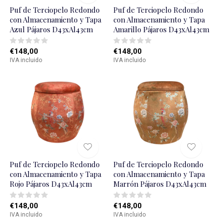
Puf de Terciopelo Redondo
Puf de Terciopelo Redondo
con Almacenamiento y Tapa
con Almacenamiento y Tapa
Azul Pájaros D43xAl43cm
Amarillo Pájaros D43xAl43cm
€148,00
€148,00
IVA incluido
IVA incluido
Puf de Terciopelo Redondo
Puf de Terciopelo Redondo
con Almacenamiento y Tapa
con Almacenamiento y Tapa
Rojo Pájaros D43xAl43cm
Marrón Pájaros D43xAl43cm
€148,00
€148,00
IVA incluido
IVA incluido