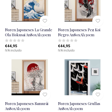
Noren Japoneses La Grande
Noren Japoneses Pez Koi
Ola Hokusai An80xAl130cm
Negro An80xAl130cm
€44,95
€44,95
IVA incluido
IVA incluido
Noren Japoneses Samurái
Noren Japoneses Grullas
An80xAl130cm
An80xAl130cm