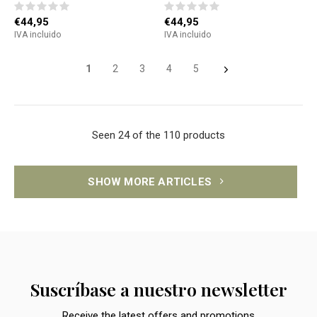
€44,95
€44,95
IVA incluido
IVA incluido
1
2
3
4
5
Seen 24 of the 110 products
SHOW MORE ARTICLES
Suscríbase a nuestro newsletter
Receive the latest offers and promotions