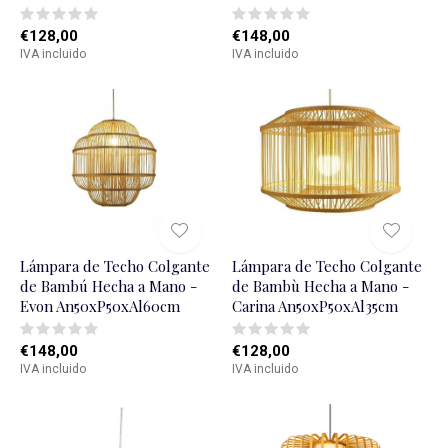
€128,00
€148,00
IVA incluido
IVA incluido
Lámpara de Techo Colgante
Lámpara de Techo Colgante
de Bambú Hecha a Mano -
de Bambù Hecha a Mano -
Evon An50xP50xAl60cm
Carina An50xP50xAl35cm
€148,00
€128,00
IVA incluido
IVA incluido