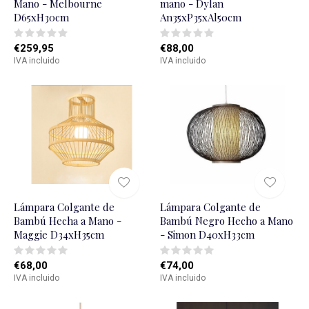
Mano - Melbourne
mano - Dylan
D65xH30cm
An35xP35xAl50cm
€259,95
€88,00
IVA incluido
IVA incluido
Lámpara Colgante de
Lámpara Colgante de
Bambú Hecha a Mano -
Bambú Negro Hecho a Mano
Maggie D34xH35cm
- Simon D40xH33cm
€68,00
€74,00
IVA incluido
IVA incluido