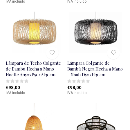
IVA incluido
IVA incluido
Lámpara de Techo Colgante
Lámpara Colgante de
de Bambù Hecha a Mano -
Bambú Negra Hecha a Mano
Noelle An50xP50xAl30cm
- Noah D50xH30cm
€98,00
€98,00
IVA incluido
IVA incluido