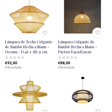
Lámpara de Techo Colgante
Lámpara Colgante de
de Bambú Hecha a Mano -
Bambú Hecha a Mano -
Oceana - D.46 x Alt.31 cm
Payton D40xH29cm
€92,00
€88,00
IVA incluido
IVA incluido