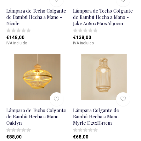
Lámpara de Techo Colgante
Lámpara de Techo Colgante
de Bambú Hecha a Mano -
de Bambú Hecha a Mano -
Nicole
Jake An60xP60xAl30cm
€148,00
€138,00
IVA incluido
IVA incluido
Lámpara de Techo Colgante
Lámpara Colgante de
de Bambù Hecha a Mano -
Bambú Hecha a Mano -
Oaklyn
Myrle D25xH47cm
€88,00
€68,00