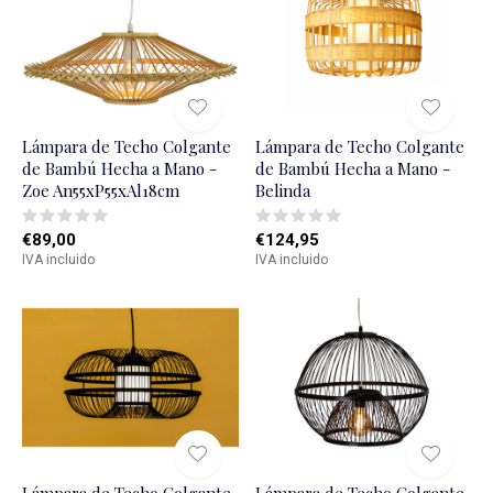
Lámpara de Techo Colgante
Lámpara de Techo Colgante
de Bambú Hecha a Mano -
de Bambú Hecha a Mano -
Zoe An55xP55xAl18cm
Belinda
€89,00
€124,95
IVA incluido
IVA incluido