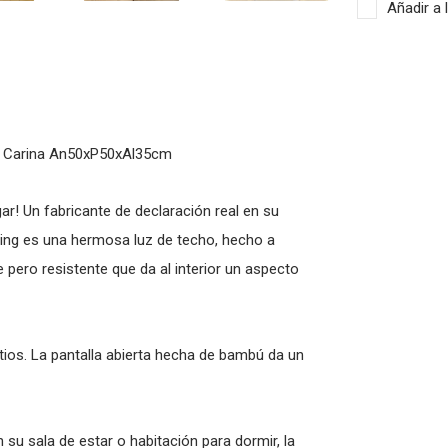
Añadir a 
- Carina An50xP50xAl35cm
r! Un fabricante de declaración real en su
iving es una hermosa luz de techo, hecho a
 pero resistente que da al interior un aspecto
ios. La pantalla abierta hecha de bambú da un
 su sala de estar o habitación para dormir, la