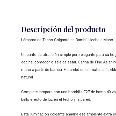
Descripción del producto
Lámpara de Techo Colgante de Bambù Hecha a Mano 
Un punto de atracción simple pero elegante para su hoga
cocina, comedor o sala de estar. Carina de Fine Asianl
mano a partir de bambú. El bambú es un material flexible
natural.
Complete lámpara con una bombilla E27 de hasta 40 vat
bello efecto de luz en el techo y la pared.
Esta iluminación colgante añadirá ese ambiente extra en