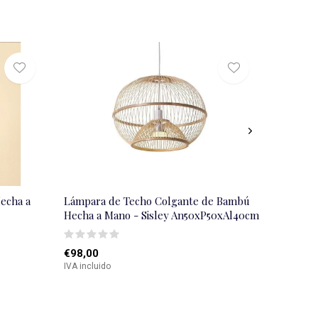
echa a
Lámpara de Techo Colgante de Bambú
Hecha a Mano - Sisley An50xP50xAl40cm
€98,00
IVA incluido