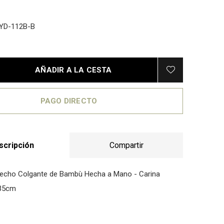
YD-112B-B
AÑADIR A LA CESTA
PAGO DIRECTO
scripción
Compartir
echo Colgante de Bambù Hecha a Mano - Carina
35cm