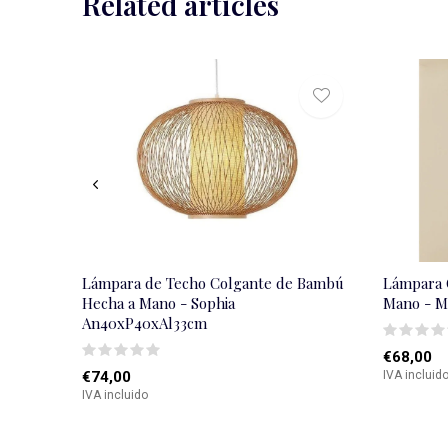
Related articles
Lámpara de Techo Colgante de Bambú
Lámpara 
Hecha a Mano - Sophia
Mano - M
An40xP40xAl33cm
€68,00
€74,00
IVA incluid
IVA incluido