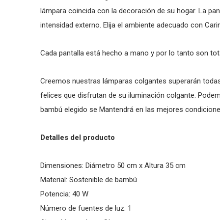
lámpara coincida con la decoración de su hogar. La pan
intensidad externo. Elija el ambiente adecuado con Cari
Cada pantalla está hecho a mano y por lo tanto son to
Creemos nuestras lámparas colgantes superarán todas
felices que disfrutan de su iluminación colgante. Pode
bambú elegido se Mantendrá en las mejores condicion
Detalles del producto
Dimensiones: Diámetro 50 cm x Altura 35 cm
Material: Sostenible de bambú
Potencia: 40 W
Número de fuentes de luz: 1