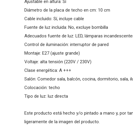
Ajustable en altura: Sí­
Diámetro de la placa de techo en cm: 10 cm
Cable incluido: Sí­, incluye cable
Fuente de luz incluida: No, excluye bombilla
Adecuados fuente de luz: LED, lámparas incandescentes
Control de iluminación: interruptor de pared
Montaje: E27 (ajuste grande)
Voltaje: alta tensión (220V / 230V)
Clase energética: A +++
Salón: Comedor sala, balcón, cocina, dormitorio, sala, il
Colocación: techo
Tipo de luz: luz directa
Este producto está hecho y/o pintado a mano y, por tant
ligeramente de la imagen del producto.