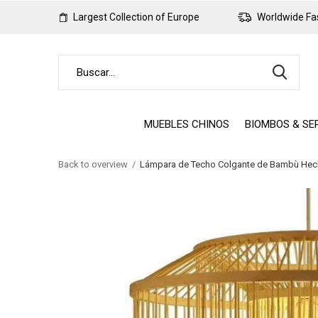
Largest Collection of Europe
Worldwide Fas
MUEBLES CHINOS
BIOMBOS & SE
Back to overview
Lámpara de Techo Colgante de Bambù Hec