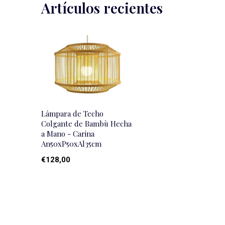
Artículos recientes
Lámpara de Techo
Colgante de Bambù Hecha
a Mano - Carina
An50xP50xAl35cm
€128,00