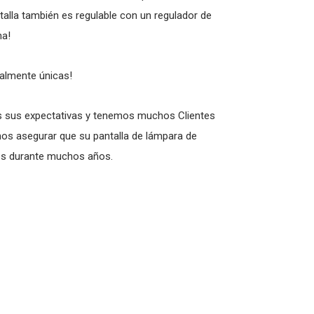
talla también es regulable con un regulador de
na!
talmente únicas!
 sus expectativas y tenemos muchos Clientes
mos asegurar que su pantalla de lámpara de
es durante muchos años.