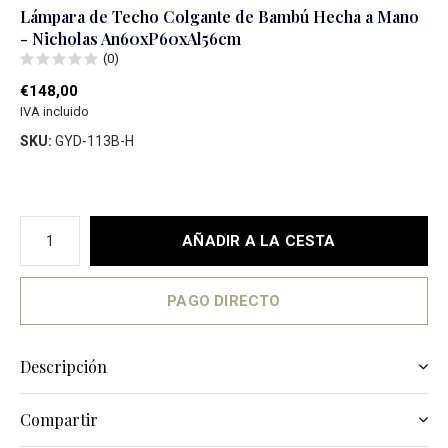
Lámpara de Techo Colgante de Bambú Hecha a Mano
- Nicholas An60xP60xAl56cm
(0)
€148,00
IVA incluido
SKU:
GYD-113B-H
AÑADIR A LA CESTA
PAGO DIRECTO
Descripción
Compartir