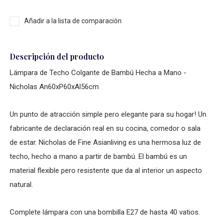
Añadir a la lista de comparación
Descripción del producto
Lámpara de Techo Colgante de Bambú Hecha a Mano -
Nicholas An60xP60xAl56cm
Un punto de atracción simple pero elegante para su hogar! Un
fabricante de declaración real en su cocina, comedor o sala
de estar. Nicholas de Fine Asianliving es una hermosa luz de
techo, hecho a mano a partir de bambú. El bambú es un
material flexible pero resistente que da al interior un aspecto
natural.
Complete lámpara con una bombilla E27 de hasta 40 vatios.