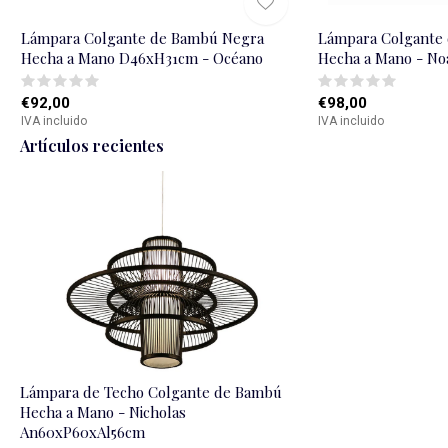
Lámpara Colgante de Bambú Negra
Lámpara Colgante
Hecha a Mano D46xH31cm - Océano
Hecha a Mano - N
€92,00
€98,00
IVA incluido
IVA incluido
Artículos recientes
Lámpara de Techo Colgante de Bambú
Hecha a Mano - Nicholas
An60xP60xAl56cm