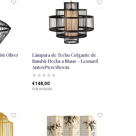
bú Oliver
Lámpara de Techo Colgante de
Bambù Hecha a Mano - Leonard
An50xP50xAl50cm
€148,00
IVA incluido