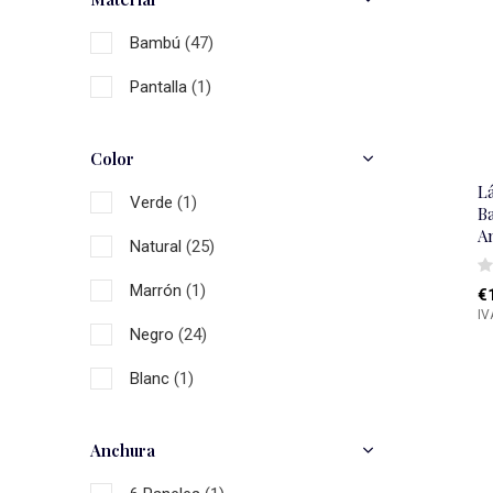
Bambú
(47)
Pantalla
(1)
Color
L
Verde
(1)
B
A
Natural
(25)
Marrón
(1)
€
IV
Negro
(24)
Blanc
(1)
Anchura