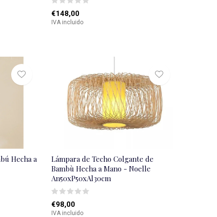
€148,00
IVA incluido
bú Hecha a
Lámpara de Techo Colgante de
Bambù Hecha a Mano - Noelle
An50xP50xAl30cm
€98,00
IVA incluido