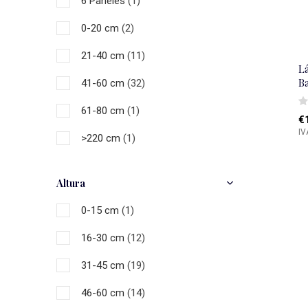
6 Paneles
(1)
0-20 cm
(2)
21-40 cm
(11)
L
B
41-60 cm
(32)
61-80 cm
(1)
€
IV
>220 cm
(1)
Altura
0-15 cm
(1)
16-30 cm
(12)
31-45 cm
(19)
46-60 cm
(14)