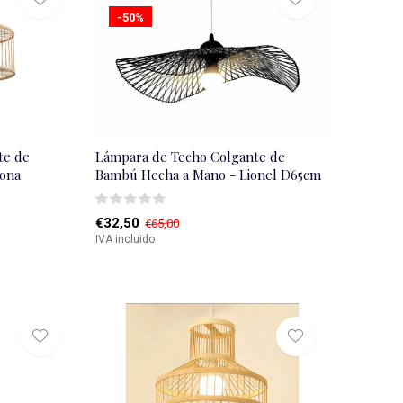
-50%
te de
Lámpara de Techo Colgante de
ona
Bambú Hecha a Mano - Lionel D65cm
€32,50
€65,00
IVA incluido