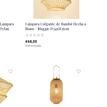
 Lampara
Lámpara Colgante de Bambú Hecha a
 Dylan
Mano - Maggie D34xH35cm
€68,00
IVA incluido