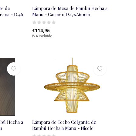
te de
Lámpara de Mesa de Bambú Hecha a
eana - D.46
Mano - Carmen D.17xA60cm
€114,95
IVA incluido
bú Hecha a
Lámpara de Techo Colgante de
m
Bambú Hecha a Mano - Nicole