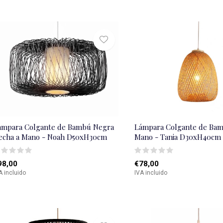
ámpara Colgante de Bambú Negra
Lámpara Colgante de Bam
echa a Mano - Noah D50xH30cm
Mano - Tania D30xH40cm
98,00
€78,00
A incluido
IVA incluido