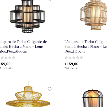
ámpara de Techo Colgante de
Lámpara de Techo Colgan
ambú Hecha a Mano - Louis
Bambú Hecha a Mano - Le
n60xP60xAl60cm
D60xH60cm
159,00
€159,00
A incluido
IVA incluido