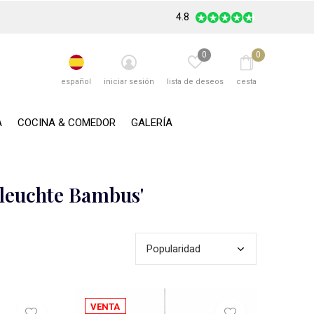
4.8
0
0
español
iniciar sesión
lista de deseos
cesta
A
COCINA & COMEDOR
GALERÍA
lleuchte Bambus'
VENTA