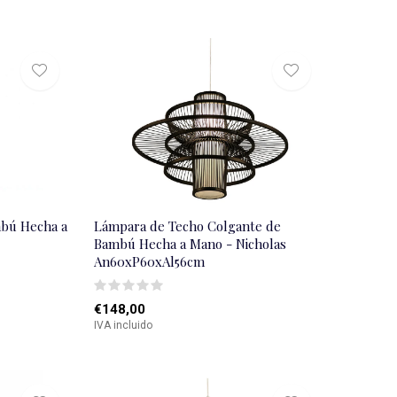
bú Hecha a
Lámpara de Techo Colgante de
Bambú Hecha a Mano - Nicholas
An60xP60xAl56cm
€148,00
IVA incluido