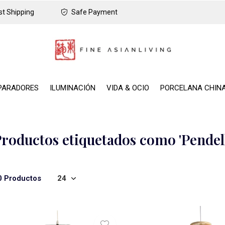
t Shipping
Safe Payment
PARADORES
ILUMINACIÓN
VIDA & OCIO
PORCELANA CHIN
roductos etiquetados como 'Pende
0 Productos