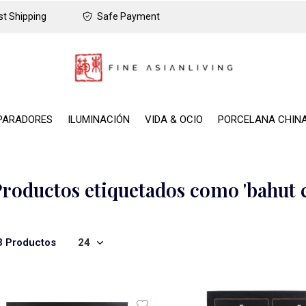
t Shipping
Safe Payment
PARADORES
ILUMINACIÓN
VIDA & OCIO
PORCELANA CHIN
roductos etiquetados como 'bahut c
3 Productos