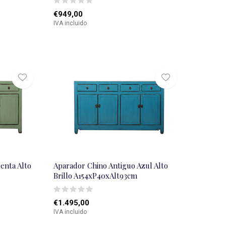
€949,00
IVA incluido
enta Alto
Aparador Chino Antiguo Azul Alto
Brillo A154xP40xAlt93cm
€1.495,00
IVA incluido