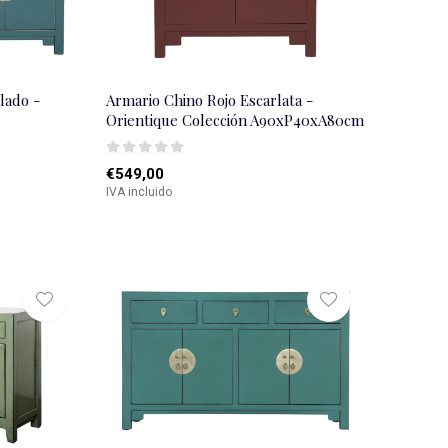
lado -
Armario Chino Rojo Escarlata -
Orientique Colección A90xP40xA80cm
€549,00
IVA incluido