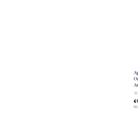
Ap
O
A
€
IV