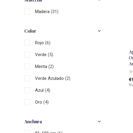
Madera
(31)
Color
Rojo
(6)
A
Verde
(5)
O
A
Menta
(2)
Verde Azulado
(2)
€
IV
Azul
(4)
Oro
(4)
Negro
(5)
Anchura
Gris
(8)