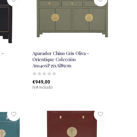
 -
Aparador Chino Gris Oliva -
Orientique Colección
An140xP35xAl85cm
€949,00
IVA incluido