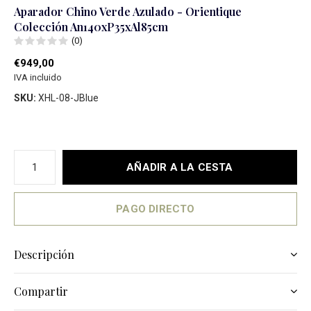
Aparador Chino Verde Azulado - Orientique
Colección An140xP35xAl85cm
(0)
€949,00
IVA incluido
SKU:
XHL-08-JBlue
AÑADIR A LA CESTA
PAGO DIRECTO
Descripción
Compartir