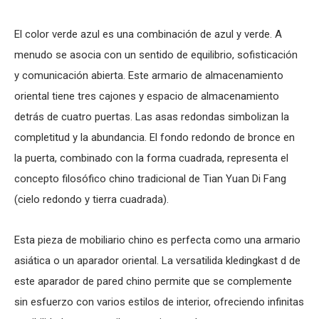
El color verde azul es una combinación de azul y verde. A
menudo se asocia con un sentido de equilibrio, sofisticación
y comunicación abierta. Este
armario de almacenamiento
oriental
tiene tres cajones y espacio de almacenamiento
detrás de cuatro puertas. Las asas redondas simbolizan la
completitud y la abundancia. El fondo redondo de bronce en
la puerta, combinado con la forma cuadrada, representa el
concepto filosófico chino tradicional de Tian Yuan Di Fang
(cielo redondo y tierra cuadrada).
Esta
pieza de mobiliario chino
es perfecta como una armario
asiática
o un
aparador oriental
. La versatilida kledingkast d de
este
aparador de pared
chino permite que se complemente
sin esfuerzo con varios estilos de interior, ofreciendo infinitas