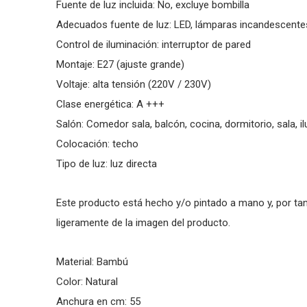
Fuente de luz incluida: No, excluye bombilla
Adecuados fuente de luz: LED, lámparas incandescentes
Control de iluminación: interruptor de pared
Montaje: E27 (ajuste grande)
Voltaje: alta tensión (220V / 230V)
Clase energética: A +++
Salón: Comedor sala, balcón, cocina, dormitorio, sala, il
Colocación: techo
Tipo de luz: luz directa
Este producto está hecho y/o pintado a mano y, por tant
ligeramente de la imagen del producto.
Material: Bambú
Color: Natural
Anchura en cm: 55