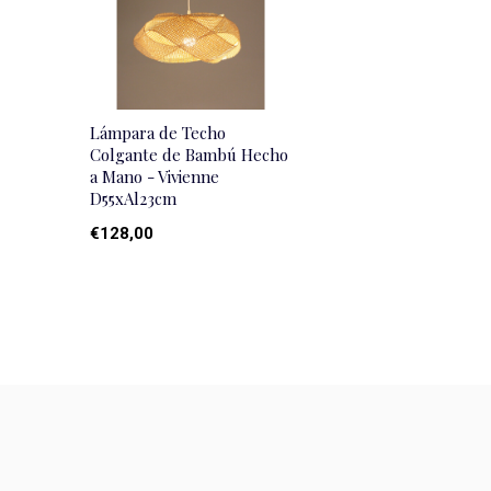
Lámpara de Techo
Colgante de Bambú Hecho
a Mano - Vivienne
D55xAl23cm
€128,00