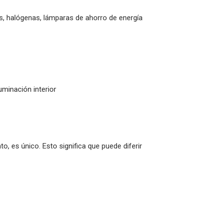
, halógenas, lámparas de ahorro de energía
uminación interior
o, es único. Esto significa que puede diferir