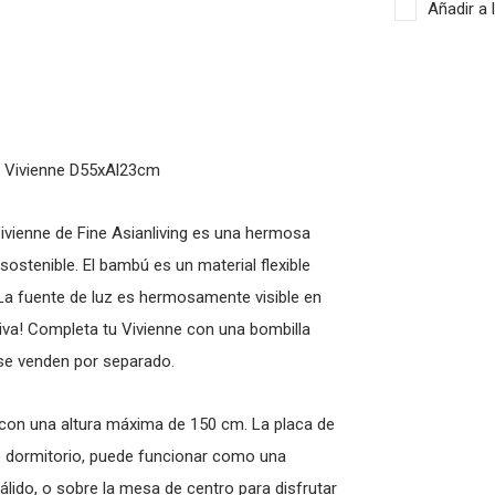
Añadir a 
 Vivienne D55xAl23cm
Vivienne de Fine Asianliving es una hermosa
tenible. El bambú es un material flexible
. La fuente de luz es hermosamente visible en
tiva! Completa tu Vivienne con una bombilla
 se venden por separado.
 con una altura máxima de 150 cm. La placa de
 o dormitorio, puede funcionar como una
lido, o sobre la mesa de centro para disfrutar