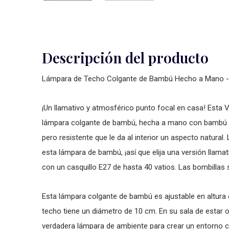
Descripción del producto
Lámpara de Techo Colgante de Bambú Hecho a Mano -
¡Un llamativo y atmosférico punto focal en casa! Esta 
lámpara colgante de bambú, hecha a mano con bambú sos
pero resistente que le da al interior un aspecto natural
esta lámpara de bambú, ¡así que elija una versión llama
con un casquillo E27 de hasta 40 vatios. Las bombillas
Esta lámpara colgante de bambú es ajustable en altura
techo tiene un diámetro de 10 cm. En su sala de estar
verdadera lámpara de ambiente para crear un entorno cá