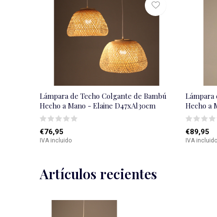
Lámpara de Techo Colgante de Bambú
Lámpara 
Hecho a Mano - Elaine D47xAl30cm
Hecho a 
€76,95
€89,95
IVA incluido
IVA incluid
Artículos recientes