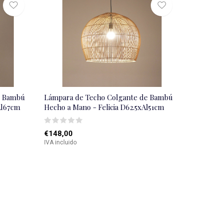
e Bambú
Lámpara de Techo Colgante de Bambú
Al67cm
Hecho a Mano - Felicia D62.5xAl51cm
€148,00
IVA incluido