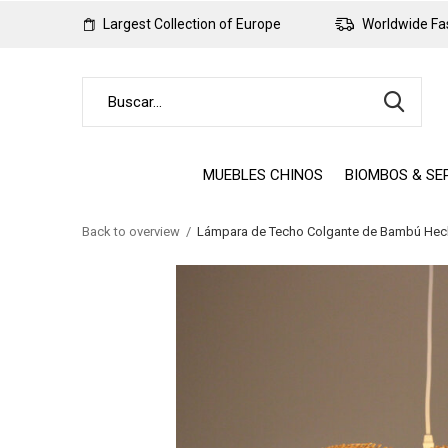
Largest Collection of Europe
Worldwide Fas
MUEBLES CHINOS
BIOMBOS & SE
Back to overview
Lámpara de Techo Colgante de Bambú Hec