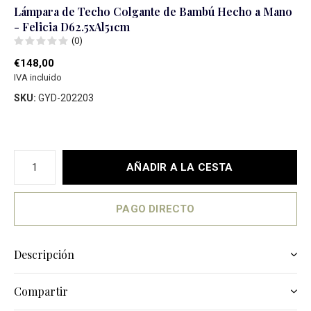
Lámpara de Techo Colgante de Bambú Hecho a Mano
- Felicia D62.5xAl51cm
(0)
€148,00
IVA incluido
SKU:
GYD-202203
AÑADIR A LA CESTA
PAGO DIRECTO
Descripción
Compartir