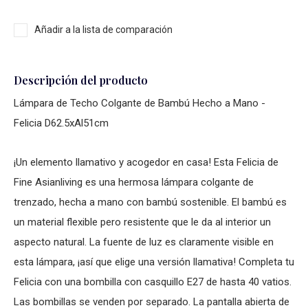
Añadir a la lista de comparación
Descripción del producto
Lámpara de Techo Colgante de Bambú Hecho a Mano -
Felicia D62.5xAl51cm
¡Un elemento llamativo y acogedor en casa! Esta Felicia de
Fine Asianliving es una hermosa lámpara colgante de
trenzado, hecha a mano con bambú sostenible. El bambú es
un material flexible pero resistente que le da al interior un
aspecto natural. La fuente de luz es claramente visible en
esta lámpara, ¡así que elige una versión llamativa! Completa tu
Felicia con una bombilla con casquillo E27 de hasta 40 vatios.
Las bombillas se venden por separado. La pantalla abierta de