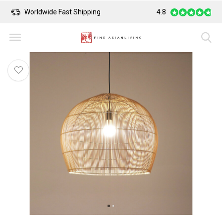
Worldwide Fast Shipping
Safe Payment
4.8