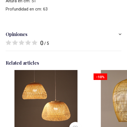
Altura en cm: 51
Profundidad en cm: 63
Opiniones
0
/ 5
Related articles
-10%