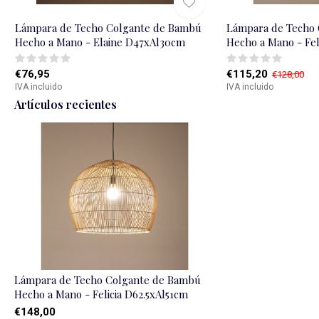
Lámpara de Techo Colgante de Bambú
Lámpara de Techo
Hecho a Mano - Elaine D47xAl30cm
Hecho a Mano - Fel
€76,95
€115,20
€128,00
IVA incluido
IVA incluido
Artículos recientes
Lámpara de Techo Colgante de Bambú
Hecho a Mano - Felicia D62.5xAl51cm
€148,00