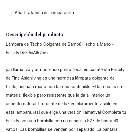
Añadir a la lista de comparación
Descripción del producto
Lámpara de Techo Colgante de Bambú Hecho a Mano -
Felicity D53.5xAl67cm
¡Un llamativo y atmosférico punto focal en casa! Esta Felicity
de Fine Asianliving es una hermosa lámpara colgante de
tejido, hecha a mano con bambú sostenible. El bambú es un
material flexible pero resistente que le da al interior un
aspecto natural. La fuente de luz es claramente visible en
esta lámpara, ¡así que elige una versión llamativa! Completa tu
Felicity con una bombilla con un casquillo E27 de hasta 40
vatios. Las bombillas se venden por separado. La pantalla