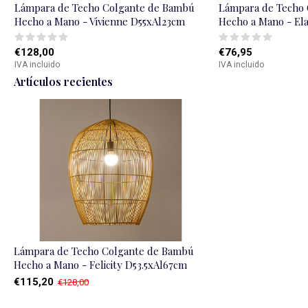
Lámpara de Techo Colgante de Bambú
Lámpara de Techo
Hecho a Mano - Vivienne D55xAl23cm
Hecho a Mano - El
€128,00
€76,95
IVA incluido
IVA incluido
Artículos recientes
Lámpara de Techo Colgante de Bambú
Hecho a Mano - Felicity D53.5xAl67cm
€115,20
€128,00