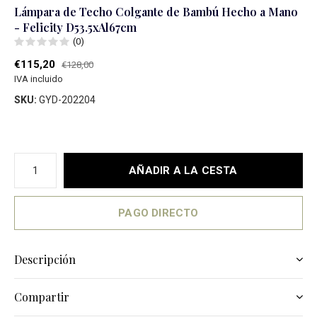
Lámpara de Techo Colgante de Bambú Hecho a Mano
- Felicity D53.5xAl67cm
(0)
€115,20
€128,00
IVA incluido
SKU:
GYD-202204
AÑADIR A LA CESTA
PAGO DIRECTO
Descripción
Compartir