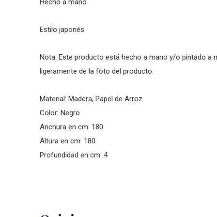
Hecho a mano
Estilo japonés
Nota: Este producto está hecho a mano y/o pintado a ma
ligeramente de la foto del producto.
Material: Madera, Papel de Arroz
Color: Negro
Anchura en cm: 180
Altura en cm: 180
Profundidad en cm: 4