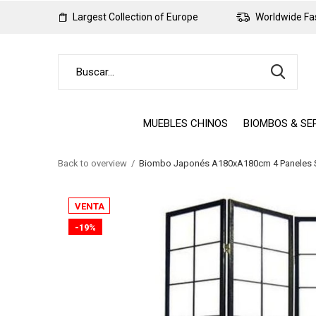
Largest Collection of Europe
Worldwide Fas
MUEBLES CHINOS
BIOMBOS & SE
Back to overview
Biombo Japonés A180xA180cm 4 Paneles Sh
VENTA
-19%