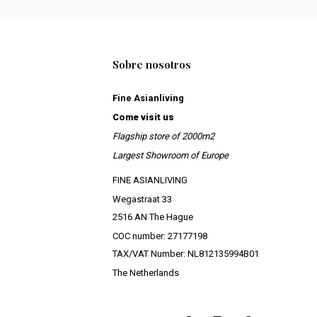
Sobre nosotros
Fine Asianliving
Come visit us
Flagship store of 2000m2
Largest Showroom of Europe
FINE ASIANLIVING
Wegastraat 33
2516 AN The Hague
COC number: 27177198
TAX/VAT Number: NL812135994B01
The Netherlands