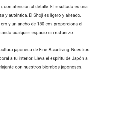
con atención al detalle. El resultado es una
 y auténtica. El Shoji es ligero y aireado,
 cm y un ancho de 180 cm, proporciona el
rmando cualquier espacio sin esfuerzo.
 cultura japonesa de Fine Asianliving. Nuestros
al a tu interior. Lleva el espíritu de Japón a
 relajante con nuestros biombos japoneses.