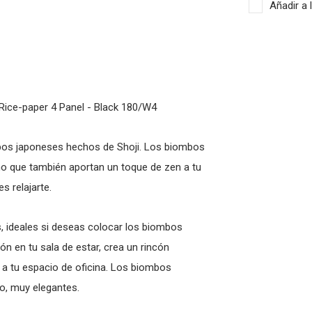
Añadir a 
 Rice-paper 4 Panel - Black 180/W4
mbos japoneses hechos de Shoji. Los biombos
ino que también aportan un toque de zen a tu
s relajarte.
, ideales si deseas colocar los biombos
n en tu sala de estar, crea un rincón
 a tu espacio de oficina. Los biombos
o, muy elegantes.