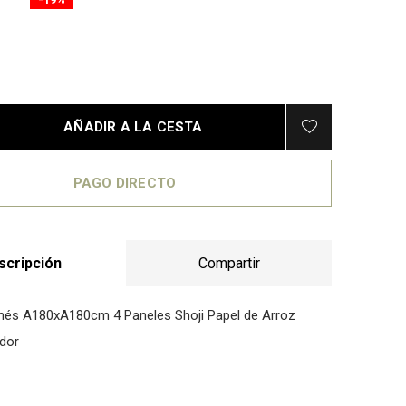
AÑADIR A LA CESTA
PAGO DIRECTO
scripción
Compartir
és A180xA180cm 4 Paneles Shoji Papel de Arroz
dor