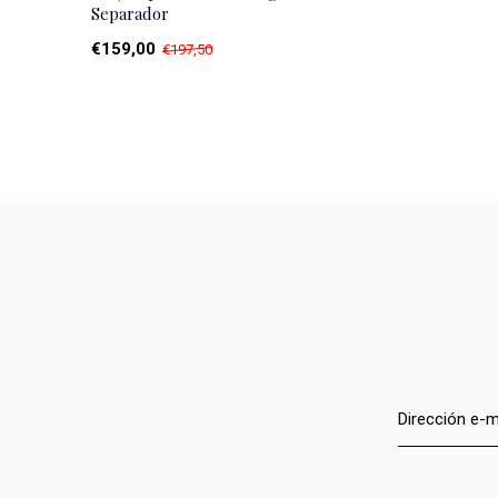
Separador
€159,00
€197,50