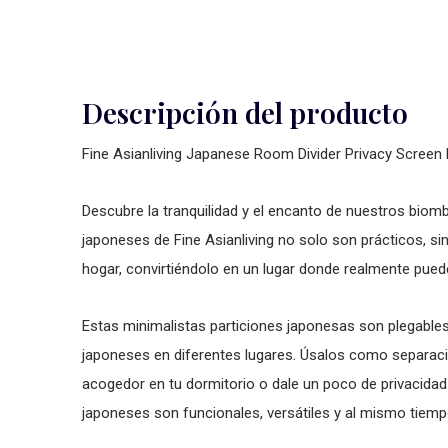
Descripción del producto
Fine Asianliving Japanese Room Divider Privacy Screen
Descubre la tranquilidad y el encanto de nuestros bio
japoneses de Fine Asianliving no solo son prácticos, s
hogar, convirtiéndolo en un lugar donde realmente puede
Estas minimalistas particiones japonesas son plegables
japoneses en diferentes lugares. Úsalos como separació
acogedor en tu dormitorio o dale un poco de privacidad
japoneses son funcionales, versátiles y al mismo tiemp