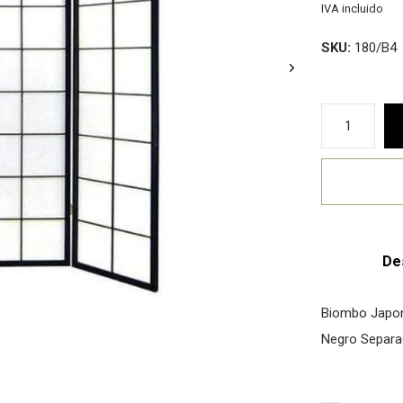
IVA incluido
SKU:
180/B4
De
Biombo Japon
Negro Separa