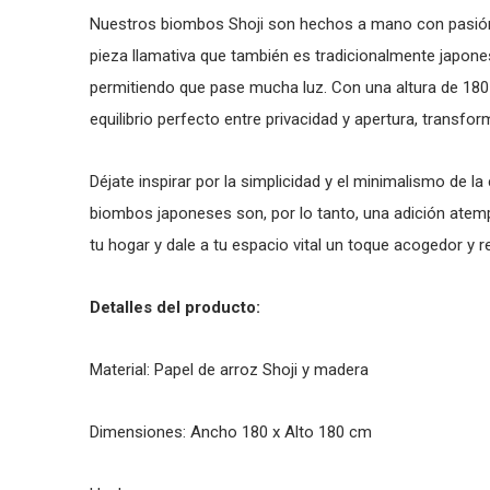
Nuestros biombos Shoji son hechos a mano con pasión, 
pieza llamativa que también es tradicionalmente japonesa
permitiendo que pase mucha luz. Con una altura de 180
equilibrio perfecto entre privacidad y apertura, transfo
Déjate inspirar por la simplicidad y el minimalismo de la
biombos japoneses son, por lo tanto, una adición atempor
tu hogar y dale a tu espacio vital un toque acogedor y
Detalles del producto:
Material: Papel de arroz Shoji y madera
Dimensiones: Ancho 180 x Alto 180 cm