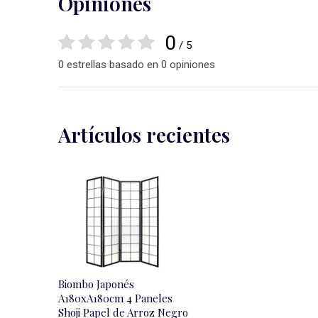
Opiniones
0
/ 5
0 estrellas basado en 0 opiniones
Artículos recientes
Biombo Japonés
A180xA180cm 4 Paneles
Shoji Papel de Arroz Negro