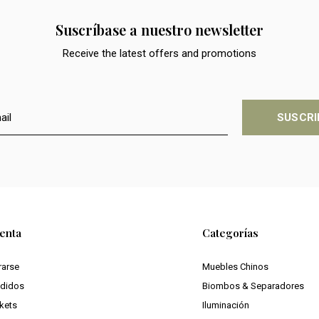
Suscríbase a nuestro newsletter
Receive the latest offers and promotions
SUSCRI
enta
Categorías
rarse
Muebles Chinos
edidos
Biombos & Separadores
ckets
Iluminación