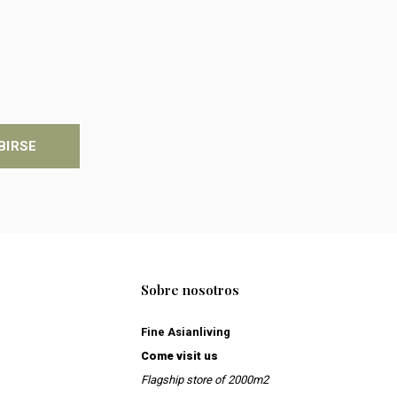
BIRSE
Sobre nosotros
Fine Asianliving
Come visit us
Flagship store of 2000m2