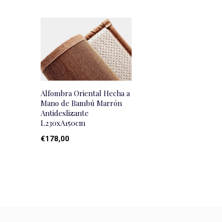
Alfombra Oriental Hecha a
Mano de Bambú Marrón
Antideslizante
L230xA150cm
€178,00