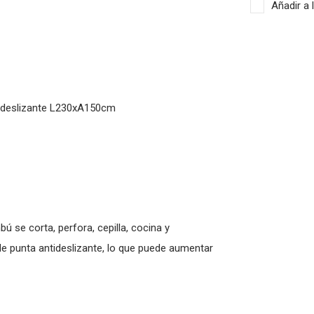
Añadir a 
ideslizante L230xA150cm
ú se corta, perfora, cepilla, cocina y
de punta antideslizante, lo que puede aumentar