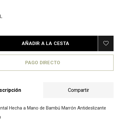
L
AÑADIR A LA CESTA
PAGO DIRECTO
scripción
Compartir
ental Hecha a Mano de Bambú Marrón Antideslizante
m