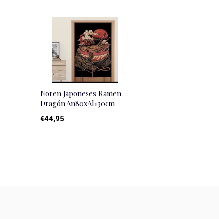
Noren Japoneses Ramen
Dragón An80xAl130cm
€44,95