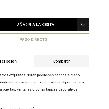
AÑADIR A LA CESTA
PAGO DIRECTO
scripción
Compartir
stros exquisitos Noren japoneses hechos a mano.
ñadir elegancia y encanto cultural a cualquier espacio.
a puertas, ventanas o como tapices decorativos.
la lista de comparación