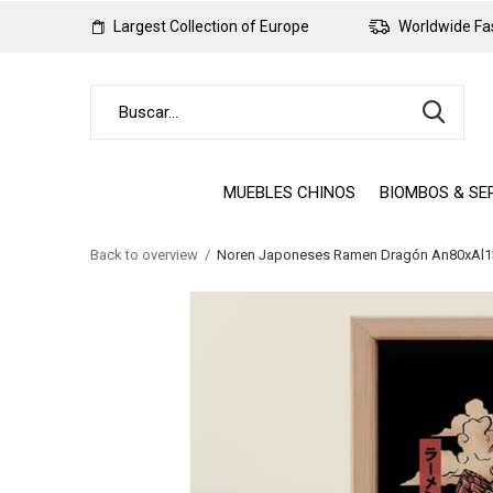
Largest Collection of Europe
Worldwide Fas
MUEBLES CHINOS
BIOMBOS & SE
Back to overview
Noren Japoneses Ramen Dragón An80xAl