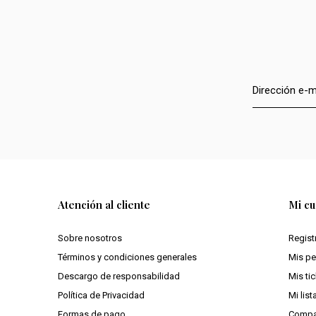
Atención al cliente
Mi cu
Sobre nosotros
Regist
Términos y condiciones generales
Mis p
Descargo de responsabilidad
Mis ti
Política de Privacidad
Mi lis
Formas de pago
Compa