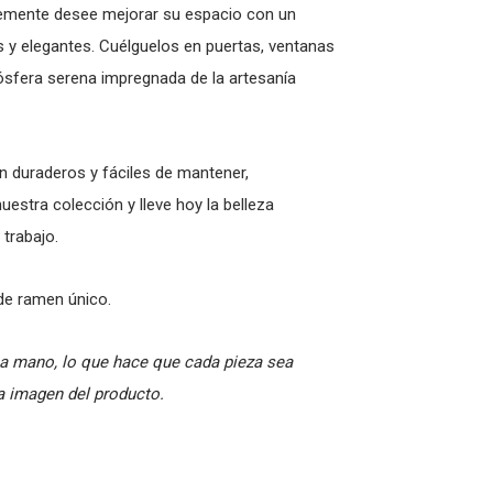
lemente desee mejorar su espacio con un
s y elegantes. Cuélguelos en puertas, ventanas
ósfera serena impregnada de la artesanía
n duraderos y fáciles de mantener,
uestra colección y lleve hoy la belleza
 trabajo.
de ramen único.
a mano, lo que hace que cada pieza sea
la imagen del producto.