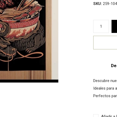
SKU:
259-104
De
Descubre nue
Ideales para a
Perfectos par
Añadir a 