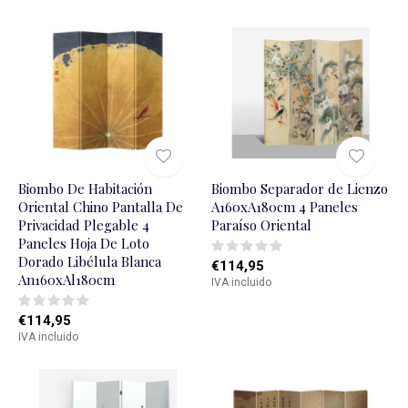
Biombo De Habitación
Biombo Separador de Lienzo
Oriental Chino Pantalla De
A160xA180cm 4 Paneles
Privacidad Plegable 4
Paraí­so Oriental
Paneles Hoja De Loto
Dorado Libélula Blanca
€114,95
An160xAl180cm
IVA incluido
€114,95
IVA incluido