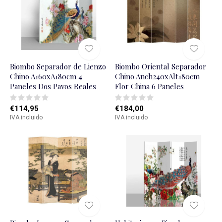
Biombo Separador de Lienzo
Biombo Oriental Separador
Chino A160xA180cm 4
Chino Anch240xAlt180cm
Paneles Dos Pavos Reales
Flor China 6 Paneles
€114,95
€184,00
IVA incluido
IVA incluido