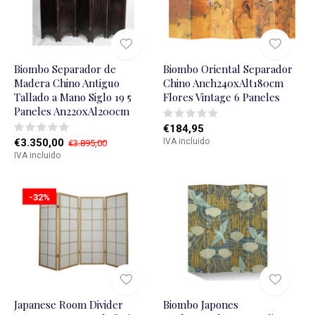
Biombo Separador de
Biombo Oriental Separador
Madera Chino Antiguo
Chino Anch240xAlt180cm
Tallado a Mano Siglo 19 5
Flores Vintage 6 Paneles
Paneles An220xAl200cm
€184,95
€3.350,00
IVA incluido
€3.895,00
IVA incluido
-32%
Japanese Room Divider
Biombo Japones