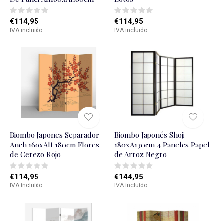
€114,95
€114,95
IVA incluido
IVA incluido
Biombo Japones Separador
Biombo Japonés Shoji
Anch.160xAlt.180cm Flores
180xA130cm 4 Paneles Papel
de Cerezo Rojo
de Arroz Negro
€114,95
€144,95
IVA incluido
IVA incluido