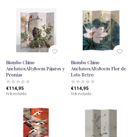
Biombo Chino
Biombo Chino
Anch160xAlt180cm Pájaros y
Anch160xAlt180cm Flor de
Peonías
Loto Retro
€114,95
€114,95
IVA incluido
IVA incluido