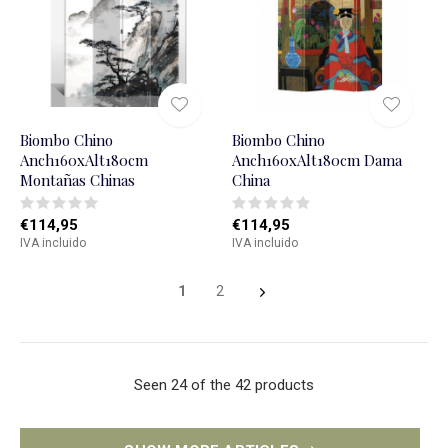
Biombo Chino
Biombo Chino
Anch160xAlt180cm
Anch160xAlt180cm Dama
Montañas Chinas
China
€114,95
€114,95
IVA incluido
IVA incluido
1
2
Seen 24 of the 42 products