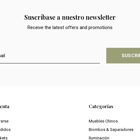
Suscríbase a nuestro newsletter
Receive the latest offers and promotions
SUSCRI
enta
Categorías
rarse
Muebles Chinos
edidos
Biombos & Separadores
ckets
Iluminación