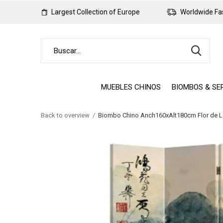
Largest Collection of Europe
Worldwide Fas
MUEBLES CHINOS
BIOMBOS & SE
Back to overview
Biombo Chino Anch160xAlt180cm Flor de L