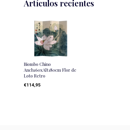
Artículos recientes
Biombo Chino
Anch160xAlt180cm Flor de
Loto Retro
€114,95