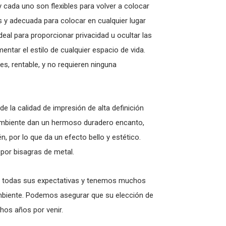
y cada uno son flexibles para volver a colocar
 y adecuada para colocar en cualquier lugar
eal para proporcionar privacidad u ocultar las
tar el estilo de cualquier espacio de vida.
es, rentable, y no requieren ninguna
de la calidad de impresión de alta definición
 ambiente dan un hermoso duradero encanto,
, por lo que da un efecto bello y estético.
 por bisagras de metal.
 todas sus expectativas y tenemos muchos
ambiente. Podemos asegurar que su elección de
os años por venir.