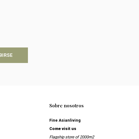
BIRSE
Sobre nosotros
Fine Asianliving
Come visit us
Flagship store of 2000m2