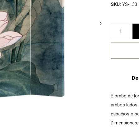
SKU:
YS-133
De
Biombo de lon
ambos lados. 
espacios o se
Dimensiones: 