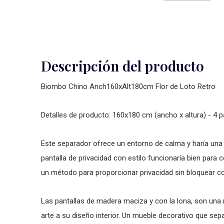
Descripción del producto
Biombo Chino Anch160xAlt180cm Flor de Loto Retro
Detalles de producto: 160x180 cm (ancho x altura) - 4 
Este separador ofrece un entorno de calma y haría una e
pantalla de privacidad con estilo funcionaría bien pa
un método para proporcionar privacidad sin bloquear c
Las pantallas de madera maciza y con la lona, son una 
arte a su diseño interior. Un mueble decorativo que sep