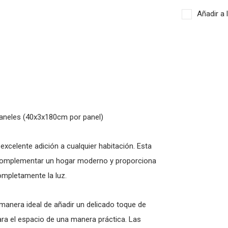
Añadir a 
paneles (40x3x180cm por panel)
xcelente adición a cualquier habitación. Esta
ra complementar un hogar moderno y proporciona
ompletamente la luz.
manera ideal de añadir un delicado toque de
ara el espacio de una manera práctica. Las