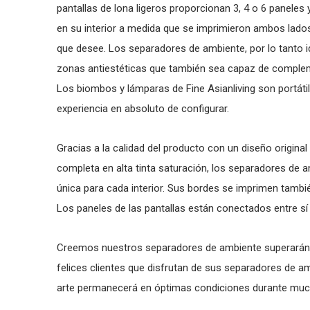
pantallas de lona ligeros proporcionan 3, 4 o 6 paneles 
en su interior a medida que se imprimieron ambos lados
que desee. Los separadores de ambiente, por lo tanto id
zonas antiestéticas que también sea capaz de complemen
Los biombos y lámparas de Fine Asianliving son portátil
experiencia en absoluto de configurar.
Gracias a la calidad del producto con un diseño original 
completa en alta tinta saturación, los separadores de
única para cada interior. Sus bordes se imprimen también
Los paneles de las pantallas están conectados entre sí
Creemos nuestros separadores de ambiente superarán
felices clientes que disfrutan de sus separadores de 
arte permanecerá en óptimas condiciones durante much