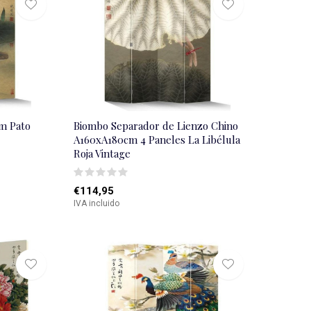
m Pato
Biombo Separador de Lienzo Chino
A160xA180cm 4 Paneles La Libélula
Roja Vintage
€114,95
IVA incluido