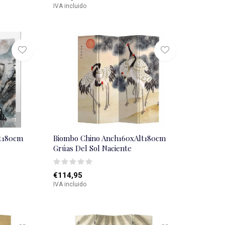
IVA incluido
t180cm
Biombo Chino Anch160xAlt180cm
Grúas Del Sol Naciente
€114,95
IVA incluido