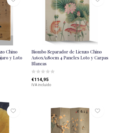
zo Chino
Biombo Separador de Lienzo Chino
jaro y Loto
A160xA180cm 4 Paneles Loto y Carpas
Blancas
€114,95
IVA incluido