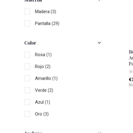
Madera
(3)
Pantalla
(29)
Color
B
Rosa
(1)
An
P
Rojo
(2)
Amarillo
(1)
€
IV
Verde
(2)
Azul
(1)
Oro
(3)
Natural
(9)