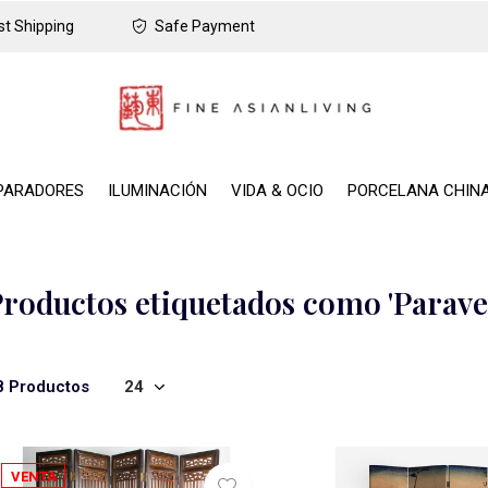
t Shipping
Safe Payment
PARADORES
ILUMINACIÓN
VIDA & OCIO
PORCELANA CHIN
roductos etiquetados como 'Parave
8 Productos
VENTA