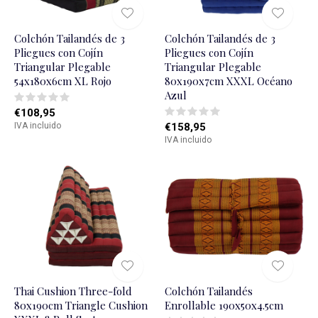
Colchón Tailandés de 3
Colchón Tailandés de 3
Pliegues con Cojín
Pliegues con Cojín
Triangular Plegable
Triangular Plegable
54x180x6cm XL Rojo
80x190x7cm XXXL Océano
Azul
€108,95
IVA incluido
€158,95
IVA incluido
Thai Cushion Three-fold
Colchón Tailandés
80x190cm Triangle Cushion
Enrollable 190x50x4.5cm