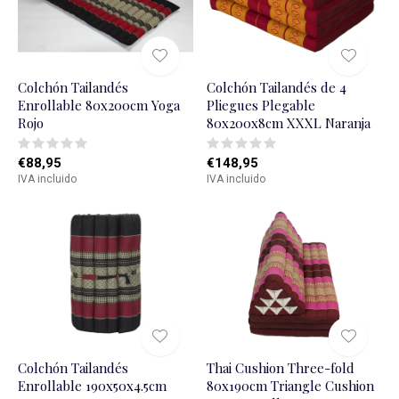
Colchón Tailandés
Colchón Tailandés de 4
Enrollable 80x200cm Yoga
Pliegues Plegable
Rojo
80x200x8cm XXXL Naranja
€88,95
€148,95
IVA incluido
IVA incluido
Colchón Tailandés
Thai Cushion Three-fold
Enrollable 190x50x4.5cm
80x190cm Triangle Cushion