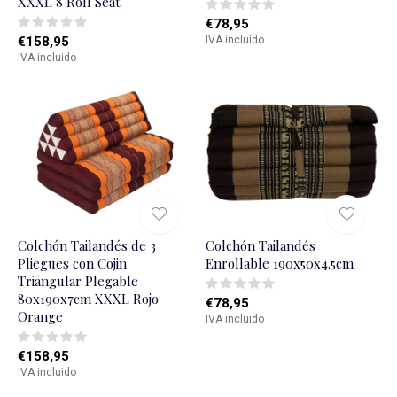
XXXL 8 Roll Seat
€78,95
€158,95
IVA incluido
IVA incluido
Colchón Tailandés de 3
Colchón Tailandés
Pliegues con Cojin
Enrollable 190x50x4.5cm
Triangular Plegable
80x190x7cm XXXL Rojo
€78,95
Orange
IVA incluido
€158,95
IVA incluido