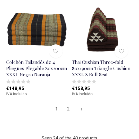
Colchón Tailandés de 4
Thai Cushion Three-fold
Pliegues Plegable 80x200cm
80x190cm Triangle Cushion
XXXL Negro Naranja
XXXL 8 Roll Seat
€148,95
€158,95
IVA incluido
IVA incluido
1
2
Seen 24 of the 40 products