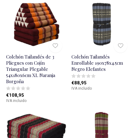
Colchón Tailandés de 3
Colchón Tailandés
Pliegues con Cojín
Enrollable 190x78x4.5cm
Triangular Plegable
Negro Elefantes
54x180x6cm XL Naranja
Borgoña
€88,95
IVA incluido
€108,95
IVA incluido