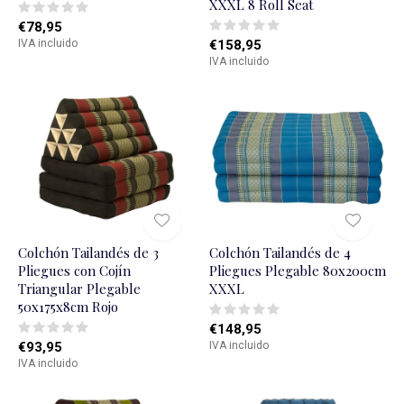
XXXL 8 Roll Seat
€78,95
IVA incluido
€158,95
IVA incluido
Colchón Tailandés de 3
Colchón Tailandés de 4
Pliegues con Cojín
Pliegues Plegable 80x200cm
Triangular Plegable
XXXL
50x175x8cm Rojo
€148,95
€93,95
IVA incluido
IVA incluido