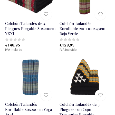
Colchón Tailandés de 4
Colchón Tailandés
Pliegues Plegable 80x200cm
Enrollable 200x100x4.5cm
XXXL
Rojo Verde
€148,95
€128,95
IVA incluido
IVA incluido
Colchón Tailandés
Colchón Tailandés de 3
Enrollable 80x200cm Yoga
Pliegues con Cojin
Azul
Triangular Plegable