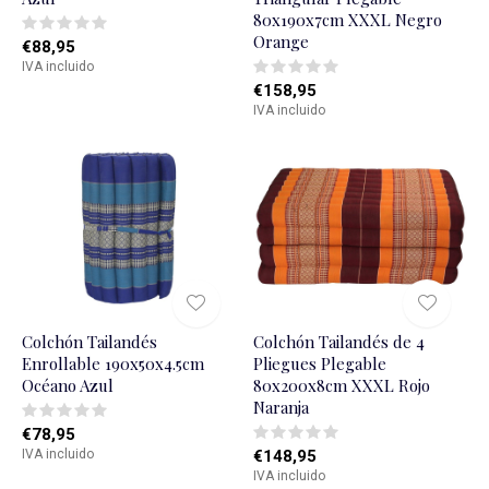
80x190x7cm XXXL Negro
Orange
€88,95
IVA incluido
€158,95
IVA incluido
Colchón Tailandés
Colchón Tailandés de 4
Enrollable 190x50x4.5cm
Pliegues Plegable
Océano Azul
80x200x8cm XXXL Rojo
Naranja
€78,95
IVA incluido
€148,95
IVA incluido