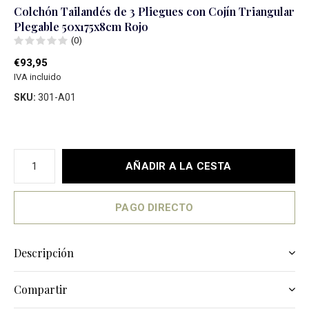
Colchón Tailandés de 3 Pliegues con Cojín Triangular
Plegable 50x175x8cm Rojo
(0)
€93,95
IVA incluido
SKU:
301-A01
AÑADIR A LA CESTA
PAGO DIRECTO
Descripción
Compartir