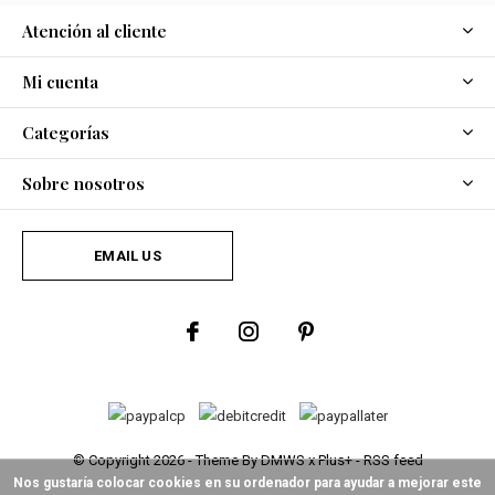
Atención al cliente
Mi cuenta
Categorías
Sobre nosotros
EMAIL US
© Copyright
2026
- Theme By
DMWS
x
Plus+
-
RSS feed
Nos gustaría colocar cookies en su ordenador para ayudar a mejorar este