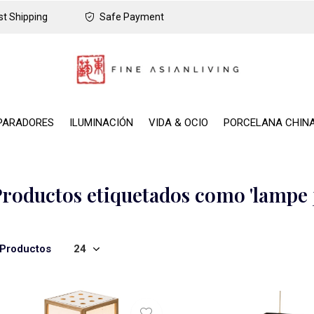
t Shipping
Safe Payment
PARADORES
ILUMINACIÓN
VIDA & OCIO
PORCELANA CHIN
roductos etiquetados como 'lampe 
 Productos