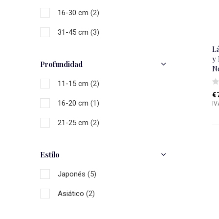
16-30 cm
(2)
31-45 cm
(3)
L
y
Profundidad
N
11-15 cm
(2)
€
16-20 cm
(1)
IV
21-25 cm
(2)
Estilo
Japonés
(5)
Asiático
(2)