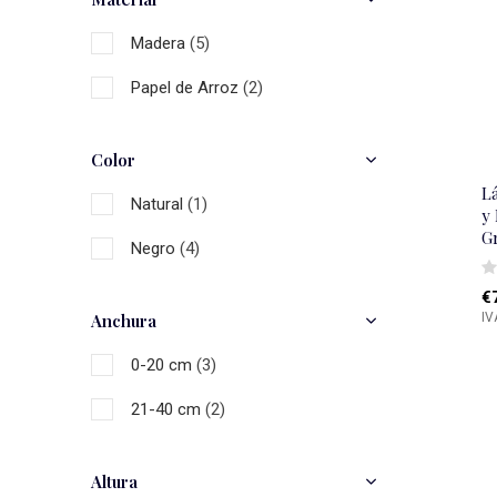
Madera
(5)
Papel de Arroz
(2)
Color
L
Natural
(1)
y 
G
Negro
(4)
€
IV
Anchura
0-20 cm
(3)
21-40 cm
(2)
Altura