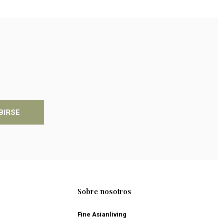
BIRSE
Sobre nosotros
Fine Asianliving