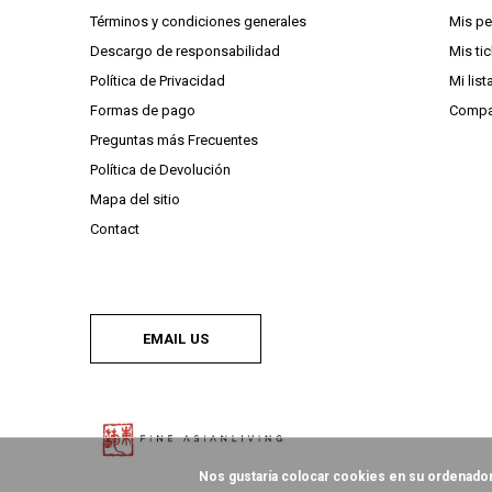
Términos y condiciones generales
Mis p
Descargo de responsabilidad
Mis ti
Política de Privacidad
Mi lis
Formas de pago
Compa
Preguntas más Frecuentes
Política de Devolución
Mapa del sitio
Contact
EMAIL US
Nos gustaría colocar cookies en su ordenador