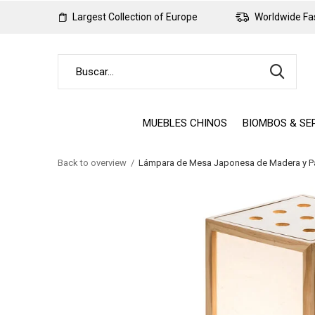
Largest Collection of Europe
Worldwide Fas
MUEBLES CHINOS
BIOMBOS & SE
Back to overview
Lámpara de Mesa Japonesa de Madera y Pa