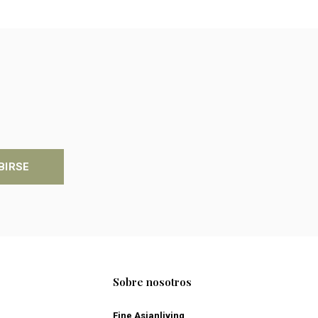
BIRSE
Sobre nosotros
Fine Asianliving