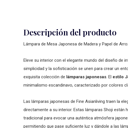
Descripción del producto
Lámpara de Mesa Japonesa de Madera y Papel de Arro
Eleve su interior con el elegante mundo del diseño de in
simplicidad y la sofisticación se unen para crear un ent
exquisita colección de
lámparas japonesas
. El
estilo 
minimalismo escandinavo, caracterizado por colores cla
Las lámparas japonesas de Fine Asianliving traen la el
directamente a su interior. Estas lámparas Shoji están
tradicional para evocar una auténtica atmósfera japonesa
permitiendo que pase suficiente luz y dándole a las lám