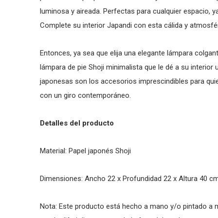
luminosa y aireada. Perfectas para cualquier espacio, ya s
Complete su interior Japandi con esta cálida y atmosfé
Entonces, ya sea que elija una elegante lámpara colg
lámpara de pie Shoji minimalista que le dé a su interio
japonesas son los accesorios imprescindibles para qu
con un giro contemporáneo.
Detalles del producto
Material: Papel japonés Shoji
Dimensiones: Ancho 22 x Profundidad 22 x Altura 40 c
Nota: Este producto está hecho a mano y/o pintado a m