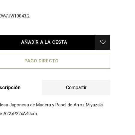
W//JW10043.2
AÑADIR A LA CESTA
PAGO DIRECTO
scripción
Compartir
esa Japonesa de Madera y Papel de Arroz Miyazaki
nde A22xP22xA40cm