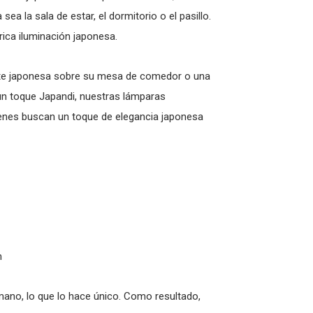
ea la sala de estar, el dormitorio o el pasillo.
rica iluminación japonesa.
ante japonesa sobre su mesa de comedor o una
r un toque Japandi, nuestras lámparas
ienes buscan un toque de elegancia japonesa
m
ano, lo que lo hace único. Como resultado,