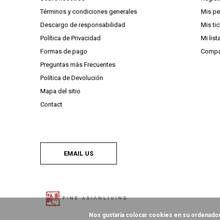
Términos y condiciones generales
Mis p
Descargo de responsabilidad
Mis ti
Política de Privacidad
Mi lis
Formas de pago
Compa
Preguntas más Frecuentes
Política de Devolución
Mapa del sitio
Contact
EMAIL US
Nos gustaría colocar cookies en su ordenador