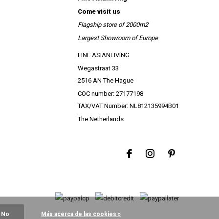
Come visit us
Flagship store of 2000m2
Largest Showroom of Europe
FINE ASIANLIVING
Wegastraat 33
2516 AN The Hague
COC number: 27177198
TAX/VAT Number: NL812135994B01
The Netherlands
No
Más acerca de las cookies »