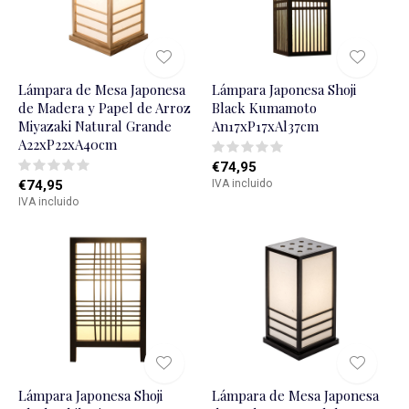
Lámpara de Mesa Japonesa
Lámpara Japonesa Shoji
de Madera y Papel de Arroz
Black Kumamoto
Miyazaki Natural Grande
An17xP17xAl37cm
A22xP22xA40cm
€74,95
€74,95
IVA incluido
IVA incluido
Lámpara Japonesa Shoji
Lámpara de Mesa Japonesa