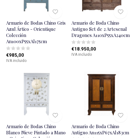
Armario de Bodas Chino Gris
Armario de Boda Chino
Azul Ártico - Orientique
Antiguo Set de 2 Artesenal
Colección
Dragones A110xP55xA240cm
An100xP55xAl175cm
€18.950,00
€985,00
IVA incluido
IVA incluido
Armario de Bodas Chino
Armario de Boda Chino
Blanco Nieve Pintado a Mano
Antiguo An115xP67xAl183cm