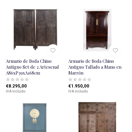
Armario de Boda Chino
Armario de Boda Chino
Antiguo Set de 2 Artesenal
Antiguo Tallado a Mano en
A86xP39xA168cm
Marrón
€8.295,00
€1.950,00
IVA incluido
IVA incluido