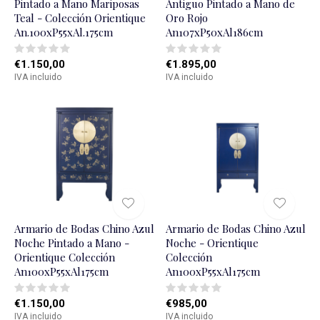
Pintado a Mano Mariposas
Antiguo Pintado a Mano de
Teal - Colección Orientique
Oro Rojo
An.100xP55xAl.175cm
An107xP50xAl186cm
€1.150,00
€1.895,00
IVA incluido
IVA incluido
Armario de Bodas Chino Azul
Armario de Bodas Chino Azul
Noche Pintado a Mano -
Noche - Orientique
Orientique Colección
Colección
An100xP55xAl175cm
An100xP55xAl175cm
€1.150,00
€985,00
IVA incluido
IVA incluido