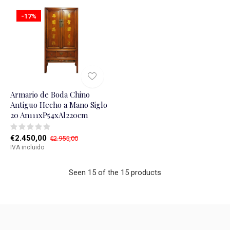
-17%
Armario de Boda Chino
Antiguo Hecho a Mano Siglo
20 An111xP54xAl220cm
€2.450,00
€2.955,00
IVA incluido
Seen 15 of the 15 products