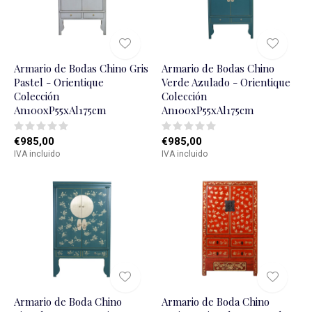
Armario de Bodas Chino Gris
Armario de Bodas Chino
Pastel - Orientique
Verde Azulado - Orientique
Colección
Colección
An100xP55xAl175cm
An100xP55xAl175cm
€985,00
€985,00
IVA incluido
IVA incluido
Armario de Boda Chino
Armario de Boda Chino