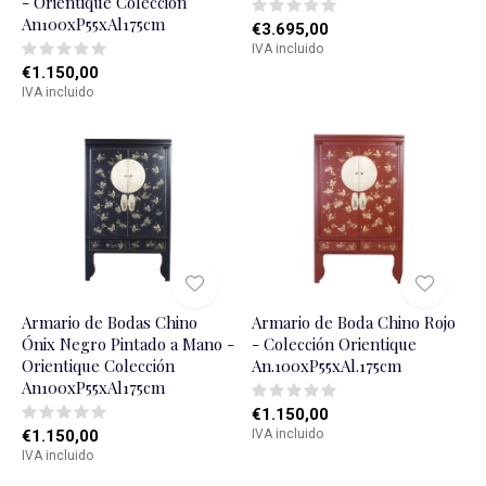
- Orientique Colección
An100xP55xAl175cm
€3.695,00
IVA incluido
€1.150,00
IVA incluido
Armario de Bodas Chino
Armario de Boda Chino Rojo
Ónix Negro Pintado a Mano -
- Colección Orientique
Orientique Colección
An.100xP55xAl.175cm
An100xP55xAl175cm
€1.150,00
€1.150,00
IVA incluido
IVA incluido