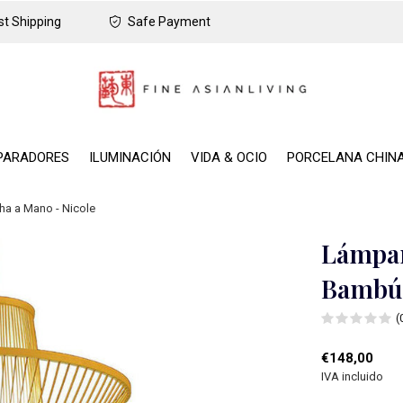
t Shipping
Safe Payment
PARADORES
ILUMINACIÓN
VIDA & OCIO
PORCELANA CHIN
a a Mano - Nicole
Lámpar
Bambú 
(
€148,00
IVA incluido