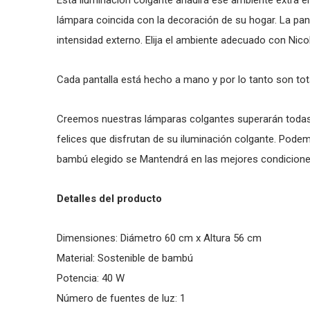
Esta iluminación colgante añadirá ese ambiente extra en
lámpara coincida con la decoración de su hogar. La pan
intensidad externo. Elija el ambiente adecuado con Nico
Cada pantalla está hecho a mano y por lo tanto son to
Creemos nuestras lámparas colgantes superarán todas
felices que disfrutan de su iluminación colgante. Pode
bambú elegido se Mantendrá en las mejores condicion
Detalles del producto
Dimensiones: Diámetro 60 cm x Altura 56 cm
Material: Sostenible de bambú
Potencia: 40 W
Número de fuentes de luz: 1