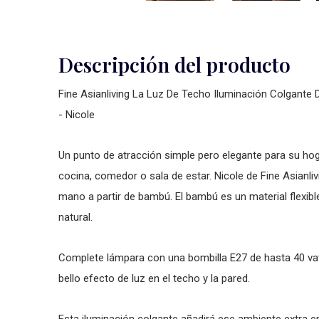
Descripción del producto
Fine Asianliving La Luz De Techo Iluminación Colgant
- Nicole
Un punto de atracción simple pero elegante para su hoga
cocina, comedor o sala de estar. Nicole de Fine Asianl
mano a partir de bambú. El bambú es un material flexible
natural.
Complete lámpara con una bombilla E27 de hasta 40 vat
bello efecto de luz en el techo y la pared.