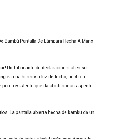
e De Bambú Pantalla De Lámpara Hecha A Mano
r! Un fabricante de declaración real en su
iving es una hermosa luz de techo, hecho a
 pero resistente que da al interior un aspecto
ios. La pantalla abierta hecha de bambú da un