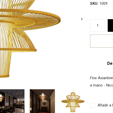
SKU:
1009
De
Fine Asianli
a mano - Nico
Añadir a 