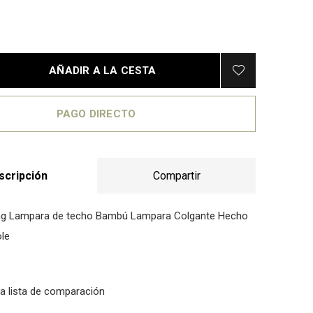
AÑADIR A LA CESTA
PAGO DIRECTO
scripción
Compartir
ving Lampara de techo Bambú Lampara Colgante Hecho
le
la lista de comparación