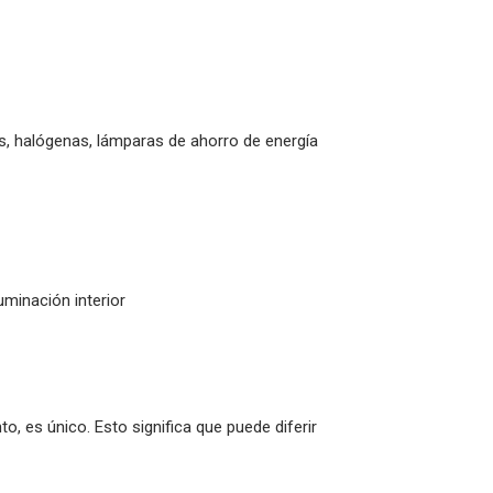
, halógenas, lámparas de ahorro de energía
uminación interior
o, es único. Esto significa que puede diferir