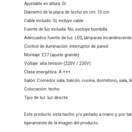
Ajustable en altura: Sí­
Diámetro de la placa de techo en cm: 10 cm
Cable incluido: Sí­, incluye cable
Fuente de luz incluida: No, excluye bombilla
Adecuados fuente de luz: LED, lámparas incandescentes
Control de iluminación: interruptor de pared
Montaje: E27 (ajuste grande)
Voltaje: alta tensión (220V / 230V)
Clase energética: A +++
Salón: Comedor sala, balcón, cocina, dormitorio, sala, il
Colocación: techo
Tipo de luz: luz directa
Este producto está hecho y/o pintado a mano y, por tant
ligeramente de la imagen del producto.