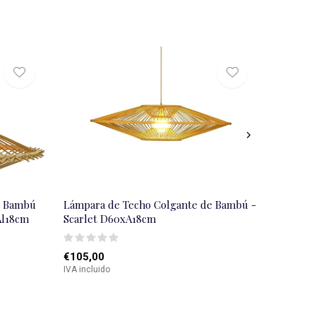
e Bambú
Lámpara de Techo Colgante de Bambú -
Al18cm
Scarlet D60xA18cm
€105,00
IVA incluido