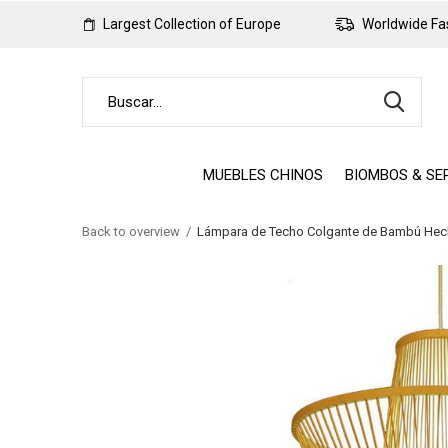
Largest Collection of Europe
Worldwide Fas
MUEBLES CHINOS
BIOMBOS & SE
Back to overview
Lámpara de Techo Colgante de Bambú Hech