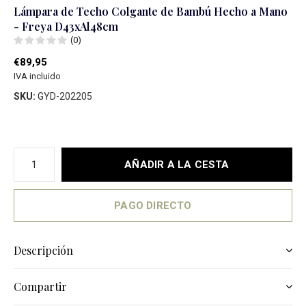
Lámpara de Techo Colgante de Bambú Hecho a Mano
- Freya D43xAl48cm
(0)
€89,95
IVA incluido
SKU:
GYD-202205
AÑADIR A LA CESTA
PAGO DIRECTO
Descripción
Compartir