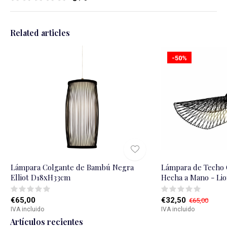
Related articles
-50%
Lámpara Colgante de Bambú Negra
Lámpara de Techo
Elliot D18xH33cm
Hecha a Mano - Li
€65,00
€32,50
€65,00
IVA incluido
IVA incluido
Artículos recientes