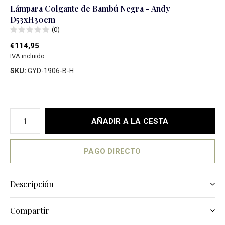
Lámpara Colgante de Bambú Negra - Andy
D53xH30cm
(0)
€114,95
IVA incluido
SKU:
GYD-1906-B-H
AÑADIR A LA CESTA
PAGO DIRECTO
Descripción
Compartir