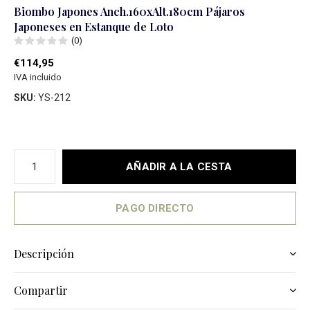
Biombo Japones Anch.160xAlt.180cm Pájaros
Japoneses en Estanque de Loto
(0)
€114,95
IVA incluido
SKU:
YS-212
AÑADIR A LA CESTA
PAGO DIRECTO
Descripción
Compartir