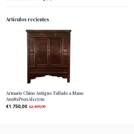
Artículos recientes
Armario Chino Antiguo Tallado a Mano
An98xP69xAl117cm
€1.750,00
€2.495,00