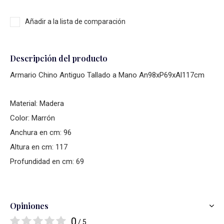
Añadir a la lista de comparación
Descripción del producto
Armario Chino Antiguo Tallado a Mano An98xP69xAl117cm
Material: Madera
Color: Marrón
Anchura en cm: 96
Altura en cm: 117
Profundidad en cm: 69
Opiniones
0
/ 5