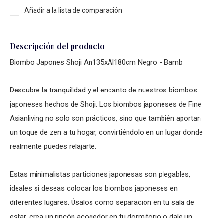
Añadir a la lista de comparación
Descripción del producto
Biombo Japones Shoji An135xAl180cm Negro - Bamb
Descubre la tranquilidad y el encanto de nuestros biombos
japoneses hechos de Shoji. Los biombos japoneses de Fine
Asianliving no solo son prácticos, sino que también aportan
un toque de zen a tu hogar, convirtiéndolo en un lugar donde
realmente puedes relajarte.
Estas minimalistas particiones japonesas son plegables,
ideales si deseas colocar los biombos japoneses en
diferentes lugares. Úsalos como separación en tu sala de
estar, crea un rincón acogedor en tu dormitorio o dale un