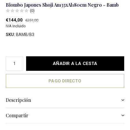
Biombo Japones Shoji An135xAl180cm Negro - Bamb
(0)
€144,00
€251,00
IVA incluido
SKU:
BAMB/B3
AÑADIR A LA CESTA
PAGO DIRECTO
Descripción
Compartir