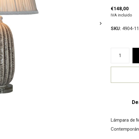
€148,00
IVA incluido
SKU:
4904-11
De
Lámpara de Me
Contemporán