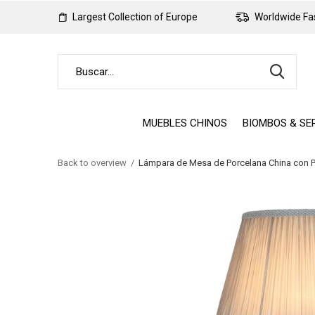
Largest Collection of Europe
Worldwide Fas
MUEBLES CHINOS
BIOMBOS & SE
Back to overview
Lámpara de Mesa de Porcelana China con 