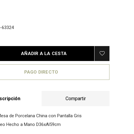
-63324
AÑADIR A LA CESTA
PAGO DIRECTO
scripción
Compartir
sa de Porcelana China con Pantalla Gris
eo Hecho a Mano D36xAl59cm