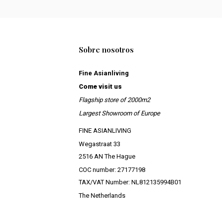
Sobre nosotros
Fine Asianliving
Come visit us
Flagship store of 2000m2
Largest Showroom of Europe
FINE ASIANLIVING
Wegastraat 33
2516 AN The Hague
COC number: 27177198
TAX/VAT Number: NL812135994B01
The Netherlands