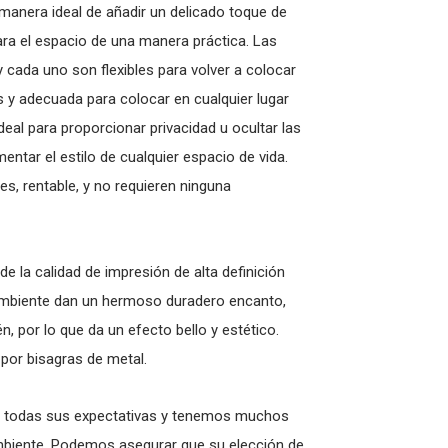
manera ideal de añadir un delicado toque de
ara el espacio de una manera práctica. Las
y cada uno son flexibles para volver a colocar
 y adecuada para colocar en cualquier lugar
eal para proporcionar privacidad u ocultar las
tar el estilo de cualquier espacio de vida.
es, rentable, y no requieren ninguna
de la calidad de impresión de alta definición
 ambiente dan un hermoso duradero encanto,
, por lo que da un efecto bello y estético.
 por bisagras de metal.
 todas sus expectativas y tenemos muchos
ambiente. Podemos asegurar que su elección de