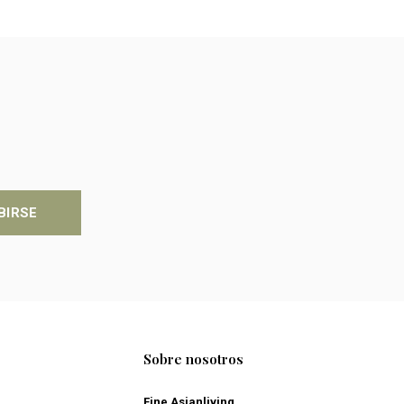
BIRSE
Sobre nosotros
Fine Asianliving