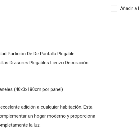
Añadir a 
ad Partición De De Pantalla Plegable
llas Divisores Plegables Lienzo Decoración
paneles (40x3x180cm por panel)
xcelente adición a cualquier habitación. Esta
ra complementar un hogar moderno y proporciona
ompletamente la luz.