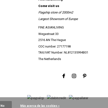
Come visit us
Flagship store of 2000m2
Largest Showroom of Europe
FINE ASIANLIVING
Wegastraat 33
2516 AN The Hague
COC number: 27177198
TAX/VAT Number: NL812135994B01
The Netherlands
No
Más acerca de las cookies »