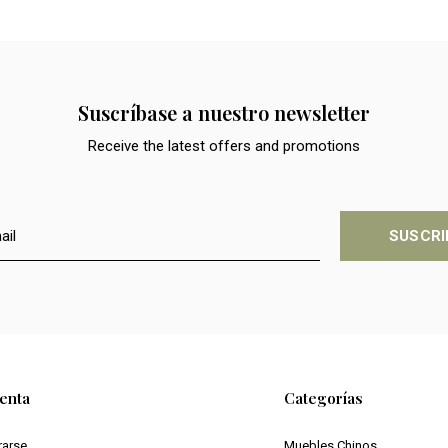
Suscríbase a nuestro newsletter
Receive the latest offers and promotions
SUSCRI
enta
Categorías
rarse
Muebles Chinos