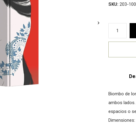
SKU:
203-100
De
Biombo de lon
ambos lados. 
espacios o se
Dimensiones: 