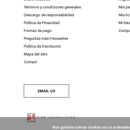
Términos y condiciones generales
Mis p
Descargo de responsabilidad
Mis ti
Política de Privacidad
Mi lis
Formas de pago
Compa
Preguntas más Frecuentes
Política de Devolución
Mapa del sitio
Contact
EMAIL US
Nos gustaría colocar cookies en su ordenador