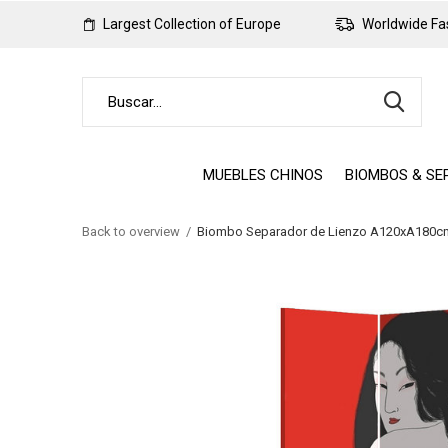
Largest Collection of Europe
Worldwide Fas
MUEBLES CHINOS
BIOMBOS & SE
Back to overview
Biombo Separador de Lienzo A120xA180cm