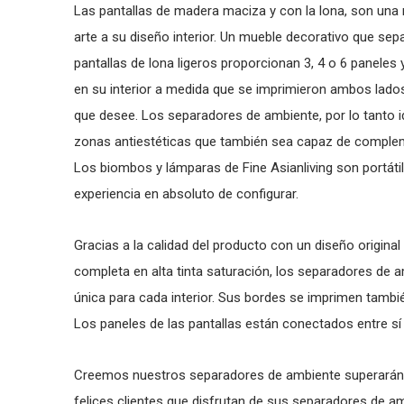
Las pantallas de madera maciza y con la lona, son una 
arte a su diseño interior. Un mueble decorativo que sep
pantallas de lona ligeros proporcionan 3, 4 o 6 paneles 
en su interior a medida que se imprimieron ambos lados
que desee. Los separadores de ambiente, por lo tanto id
zonas antiestéticas que también sea capaz de complemen
Los biombos y lámparas de Fine Asianliving son portátil
experiencia en absoluto de configurar.
Gracias a la calidad del producto con un diseño original 
completa en alta tinta saturación, los separadores de
única para cada interior. Sus bordes se imprimen también
Los paneles de las pantallas están conectados entre sí
Creemos nuestros separadores de ambiente superarán
felices clientes que disfrutan de sus separadores de 