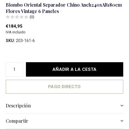
Biombo Oriental Separador Chino Anch240xAlt180cm
Flores Vintage 6 Paneles
(0)
€184,95
IVA incluido
SKU:
203-161-6
AÑADIR A LA CESTA
PAGO DIRECTO
Descripción
Compartir