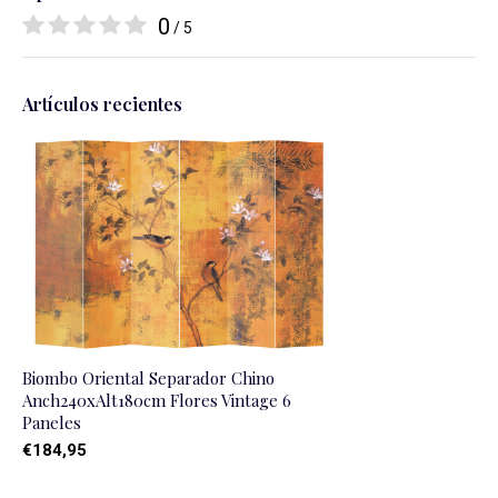
0
/ 5
Artículos recientes
Biombo Oriental Separador Chino
Anch240xAlt180cm Flores Vintage 6
Paneles
€184,95