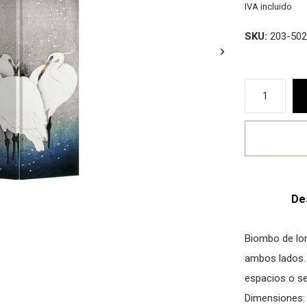
IVA incluido
SKU:
203-502
De
Biombo de lon
ambos lados. 
espacios o se
Dimensiones: 