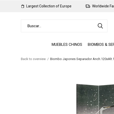
Largest Collection of Europe
Worldwide Fas
MUEBLES CHINOS
BIOMBOS & SE
Back to overview
Biombo Japones Separador Anch.120xAlt.