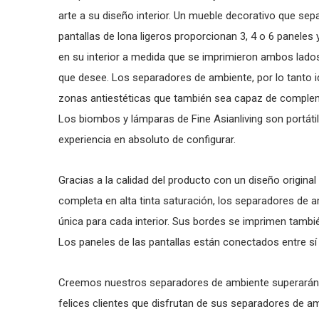
arte a su diseño interior. Un mueble decorativo que sep
pantallas de lona ligeros proporcionan 3, 4 o 6 paneles 
en su interior a medida que se imprimieron ambos lados
que desee. Los separadores de ambiente, por lo tanto id
zonas antiestéticas que también sea capaz de complemen
Los biombos y lámparas de Fine Asianliving son portátil
experiencia en absoluto de configurar.
Gracias a la calidad del producto con un diseño original 
completa en alta tinta saturación, los separadores de
única para cada interior. Sus bordes se imprimen también
Los paneles de las pantallas están conectados entre sí
Creemos nuestros separadores de ambiente superarán
felices clientes que disfrutan de sus separadores de 