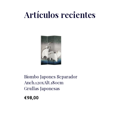
Artículos recientes
Biombo Japones Separador
Anch.120xAlt.180cm
Grullas Japonesas
€98,00