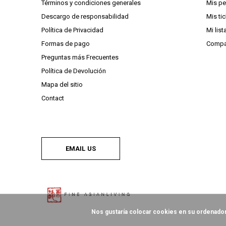
Términos y condiciones generales
Mis p
Descargo de responsabilidad
Mis ti
Política de Privacidad
Mi lis
Formas de pago
Compa
Preguntas más Frecuentes
Política de Devolución
Mapa del sitio
Contact
EMAIL US
Nos gustaría colocar cookies en su ordenador