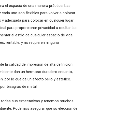
ara el espacio de una manera práctica. Las
y cada uno son flexibles para volver a colocar
 y adecuada para colocar en cualquier lugar
eal para proporcionar privacidad u ocultar las
tar el estilo de cualquier espacio de vida.
es, rentable, y no requieren ninguna
de la calidad de impresión de alta definición
 ambiente dan un hermoso duradero encanto,
, por lo que da un efecto bello y estético.
 por bisagras de metal.
 todas sus expectativas y tenemos muchos
ambiente. Podemos asegurar que su elección de