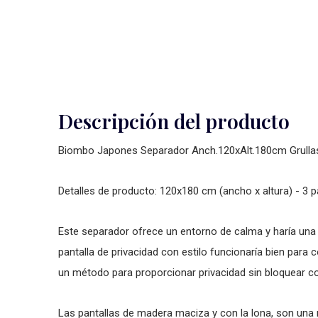
Descripción del producto
Biombo Japones Separador Anch.120xAlt.180cm Grull
Detalles de producto: 120x180 cm (ancho x altura) - 3 
Este separador ofrece un entorno de calma y haría una e
pantalla de privacidad con estilo funcionaría bien pa
un método para proporcionar privacidad sin bloquear c
Las pantallas de madera maciza y con la lona, son una 