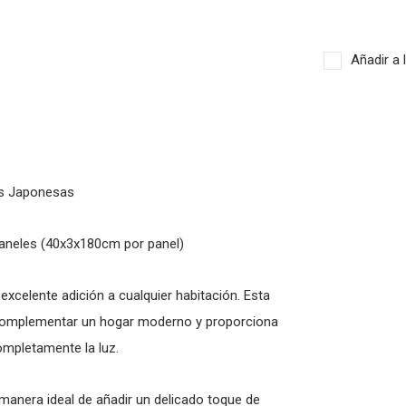
Añadir a 
as Japonesas
paneles (40x3x180cm por panel)
xcelente adición a cualquier habitación. Esta
ra complementar un hogar moderno y proporciona
ompletamente la luz.
manera ideal de añadir un delicado toque de