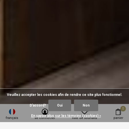
Veuillez accepter les cookies afin de rendre ce site plus fonctionnel.
D'accord?
Oui
Non
0
0
En savoir plus sur les témoins (cookies) »
français
se connecter
liste de souhaits
panier