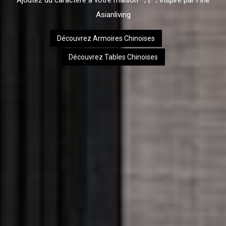
Ajoutez du caractère à votre maison ; | ; Inspiré par Fine
Asianliving
Découvrez Armoires Chinoises
Découvrez Tables Chinoises