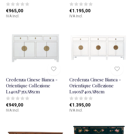
€965,00
€1.195,00
IVA Incl.
IVA Incl.
Credenza Cinese Bianca -
Credenza Cinese Bianca -
Orientique Collezione
Orientique Collezione
L140xP35xA85cm
L190xP40xA85cm
€949,00
€1.395,00
IVA Incl.
IVA Incl.