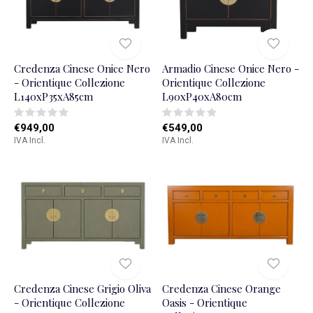
Credenza Cinese Onice Nero
Armadio Cinese Onice Nero -
- Orientique Collezione
Orientique Collezione
L140xP35xA85cm
L90xP40xA80cm
€949,00
€549,00
IVA Incl.
IVA Incl.
Credenza Cinese Grigio Oliva
Credenza Cinese Orange
- Orientique Collezione
Oasis - Orientique