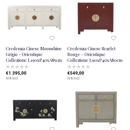
Credenza Cinese Moonshine
Credenza Cinese Scarlet
Grigio - Orientique
Rouge - Orientique
Collezione L190xP40xA85cm
Collezione L90xP40xA80cm
€1.395,00
€549,00
IVA Incl.
IVA Incl.