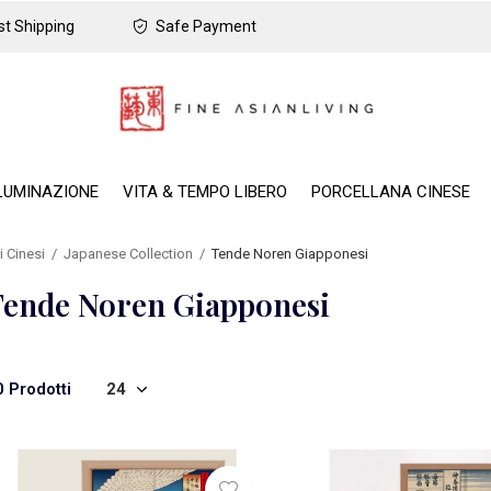
t Shipping
Safe Payment
LUMINAZIONE
VITA & TEMPO LIBERO
PORCELLANA CINESE
i Cinesi
Japanese Collection
Tende Noren Giapponesi
Tende Noren Giapponesi
0 Prodotti