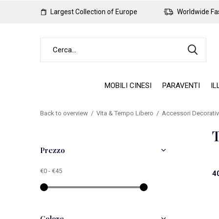
Largest Collection of Europe
Worldwide Fas
MOBILI CINESI
PARAVENTI
IL
Back to overview
Vita & Tempo Libero
Accessori Decorativ
Prezzo
€0
-
€45
4
Colore