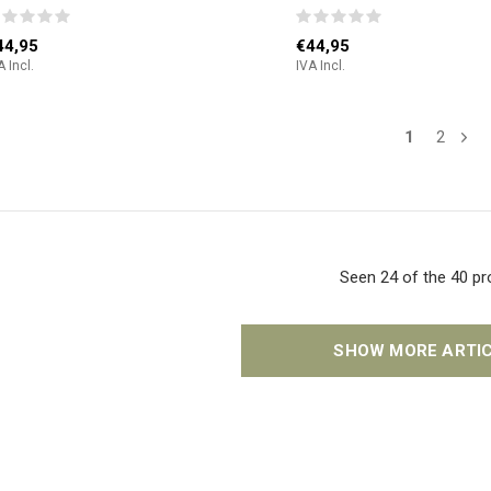
44,95
€44,95
A Incl.
IVA Incl.
1
2
Seen 24 of the 40 p
SHOW MORE ARTI