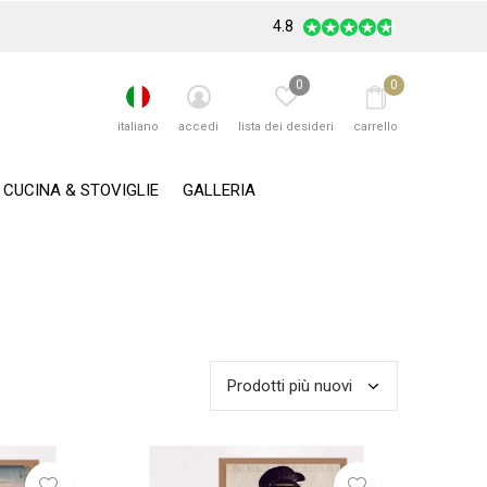
4.8
0
0
italiano
accedi
lista dei desideri
carrello
CUCINA & STOVIGLIE
GALLERIA