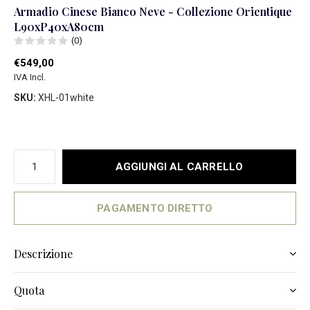
Armadio Cinese Bianco Neve - Collezione Orientique
L90xP40xA80cm
(0)
€549,00
IVA Incl.
SKU:
XHL-01white
AGGIUNGI AL CARRELLO
PAGAMENTO DIRETTO
Descrizione
Quota