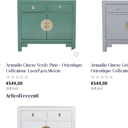
e
Armadio Cinese Verde Pino - Orientique
Armadio Cinese Grig
Collezione L90xP40xA80cm
Orientique Collez
€549,00
€549,00
IVA Incl.
IVA Incl.
Articoli recenti