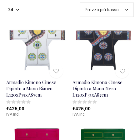
Armadio Kimono Cinese
Armadio Kimono Cinese
Dipinto a Mano Bianco
Dipinto a Mano Nero
L120xP35xA87cm
L120xP35xA87cm
€425,00
€425,00
IVA Incl.
IVA Incl.