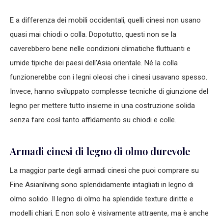
E a differenza dei mobili occidentali, quelli cinesi non usano
quasi mai chiodi o colla. Dopotutto, questi non se la
caverebbero bene nelle condizioni climatiche fluttuanti e
umide tipiche dei paesi dell'Asia orientale. Né la colla
funzionerebbe con i legni oleosi che i cinesi usavano spesso.
Invece, hanno sviluppato complesse tecniche di giunzione del
legno per mettere tutto insieme in una costruzione solida
senza fare così tanto affidamento su chiodi e colle.
Armadi cinesi di legno di olmo durevole
La maggior parte degli armadi cinesi che puoi comprare su
Fine Asianliving sono splendidamente intagliati in legno di
olmo solido. Il legno di olmo ha splendide texture diritte e
modelli chiari. E non solo è visivamente attraente, ma è anche