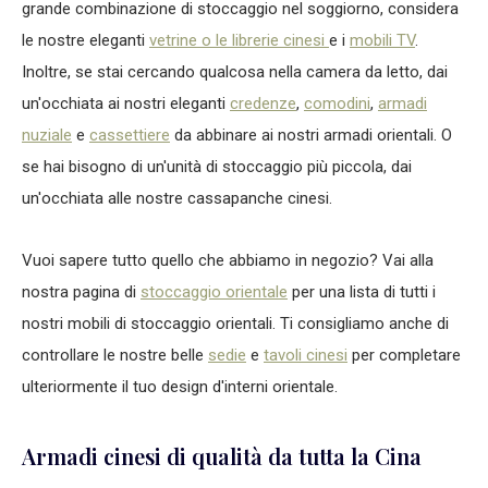
grande combinazione di stoccaggio nel soggiorno, considera
le nostre eleganti
vetrine o le librerie cinesi
e i
mobili TV
.
Inoltre, se stai cercando qualcosa nella camera da letto, dai
un'occhiata ai nostri eleganti
credenze
,
comodini
,
armadi
nuziale
e
cassettiere
da abbinare ai nostri armadi orientali. O
se hai bisogno di un'unità di stoccaggio più piccola, dai
un'occhiata alle nostre cassapanche cinesi.
Vuoi sapere tutto quello che abbiamo in negozio? Vai alla
nostra pagina di
stoccaggio orientale
per una lista di tutti i
nostri mobili di stoccaggio orientali. Ti consigliamo anche di
controllare le nostre belle
sedie
e
tavoli cinesi
per completare
ulteriormente il tuo design d'interni orientale.
Armadi cinesi di qualità da tutta la Cina