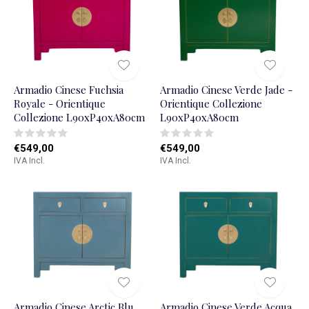
Armadio Cinese Fuchsia
Armadio Cinese Verde Jade -
Royale - Orientique
Orientique Collezione
Collezione L90xP40xA80cm
L90xP40xA80cm
€549,00
€549,00
IVA Incl.
IVA Incl.
Armadio Cinese Arctic Blu
Armadio Cinese Verde Acqua