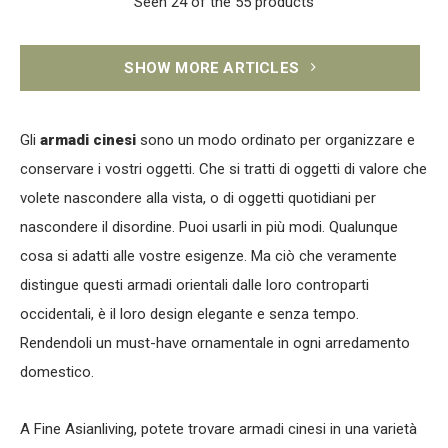
Seen 24 of the 55 products
SHOW MORE ARTICLES
Gli
armadi cinesi
sono un modo ordinato per organizzare e
conservare i vostri oggetti. Che si tratti di oggetti di valore che
volete nascondere alla vista, o di oggetti quotidiani per
nascondere il disordine. Puoi usarli in più modi. Qualunque
cosa si adatti alle vostre esigenze. Ma ciò che veramente
distingue questi armadi orientali dalle loro controparti
occidentali, è il loro design elegante e senza tempo.
Rendendoli un must-have ornamentale in ogni arredamento
domestico.
A Fine Asianliving, potete trovare armadi cinesi in una varietà