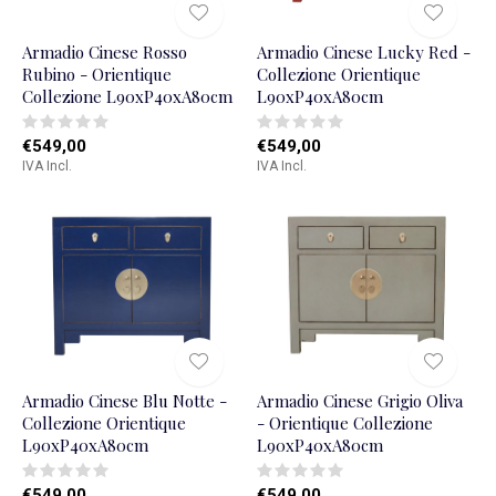
Armadio Cinese Rosso
Armadio Cinese Lucky Red -
Rubino - Orientique
Collezione Orientique
Collezione L90xP40xA80cm
L90xP40xA80cm
€549,00
€549,00
IVA Incl.
IVA Incl.
Armadio Cinese Blu Notte -
Armadio Cinese Grigio Oliva
Collezione Orientique
- Orientique Collezione
L90xP40xA80cm
L90xP40xA80cm
€549,00
€549,00