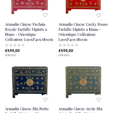
Armadio Cinese Fuchsia
Armadio Cinese Lucky Rosso
Royale Farfalle Dipinto a
Farfalle Dipinto a Mano -
Mano - Orientique
Orientique Collezione
Collezione L90xP40xA80cm
L90xP40xA80cm
€599,00
€599,00
IVA Incl.
IVA Incl.
Armadio Cinese Blu Notte
Armadio Cinese Arctic Blu