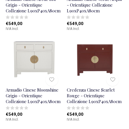
Grigio - Orientique
- Orientique Collezione
Collezione L90xP40xA80cm
L90xP40xA80cm
€549,00
€549,00
IVA Incl.
IVA Incl.
Armadio Cinese Moonshine
Credenza Cinese Scarlet
Grigio - Orientique
Rouge - Orientique
Collezione L90xP40xA80cm
Collezione L90xP40xA80cm
€549,00
€549,00
IVA Incl.
IVA Incl.