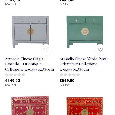
IVA Incl.
IVA Incl.
Armadio Cinese Grigia
Armadio Cinese Verde Pino -
Pastello - Orientique
Orientique Collezione
Collezione L90xP40xA80cm
L90xP40xA80cm
€549,00
€549,00
IVA Incl.
IVA Incl.