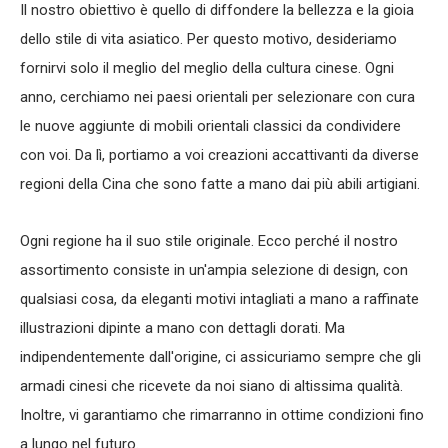
Il nostro obiettivo è quello di diffondere la bellezza e la gioia
dello stile di vita asiatico. Per questo motivo, desideriamo
fornirvi solo il meglio del meglio della cultura cinese. Ogni
anno, cerchiamo nei paesi orientali per selezionare con cura
le nuove aggiunte di mobili orientali classici da condividere
con voi. Da lì, portiamo a voi creazioni accattivanti da diverse
regioni della Cina che sono fatte a mano dai più abili artigiani.
Ogni regione ha il suo stile originale. Ecco perché il nostro
assortimento consiste in un'ampia selezione di design, con
qualsiasi cosa, da eleganti motivi intagliati a mano a raffinate
illustrazioni dipinte a mano con dettagli dorati. Ma
indipendentemente dall'origine, ci assicuriamo sempre che gli
armadi cinesi che ricevete da noi siano di altissima qualità.
Inoltre, vi garantiamo che rimarranno in ottime condizioni fino
a lungo nel futuro.