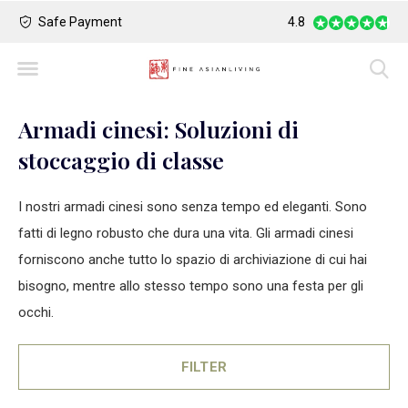
Safe Payment
Largest Collection o
4.8
Armadi cinesi: Soluzioni di
stoccaggio di classe
I nostri armadi cinesi sono senza tempo ed eleganti. Sono
fatti di legno robusto che dura una vita. Gli armadi cinesi
forniscono anche tutto lo spazio di archiviazione di cui hai
bisogno, mentre allo stesso tempo sono una festa per gli
occhi.
FILTER