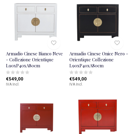
Armadio Cinese Bianco Neve
Armadio Cinese Onice Nero -
- Collezione Orientique
Orientique Collezione
L90xP40xA80cm
L90xP40xA80cm
€549,00
€549,00
IVA Incl.
IVA Incl.