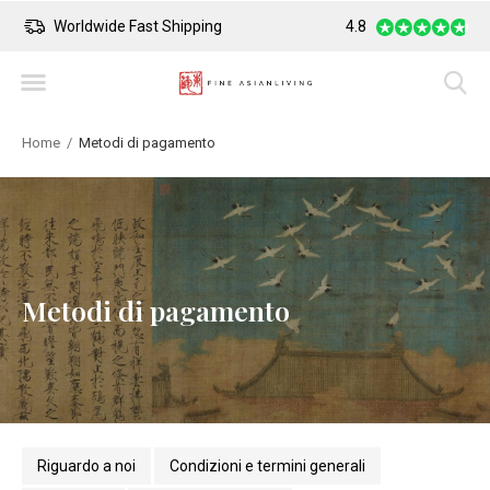
Worldwide Fast Shipping
4.8
Safe Payment
Home
Metodi di pagamento
Metodi di pagamento
Riguardo a noi
Condizioni e termini generali