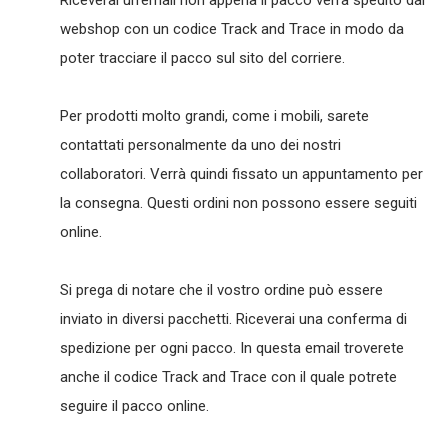
Riceverai un'email non appena il pacco verrà spedito dal
webshop con un codice Track and Trace in modo da
poter tracciare il pacco sul sito del corriere.
Per prodotti molto grandi, come i mobili, sarete
contattati personalmente da uno dei nostri
collaboratori. Verrà quindi fissato un appuntamento per
la consegna. Questi ordini non possono essere seguiti
online.
Si prega di notare che il vostro ordine può essere
inviato in diversi pacchetti. Riceverai una conferma di
spedizione per ogni pacco. In questa email troverete
anche il codice Track and Trace con il quale potrete
seguire il pacco online.