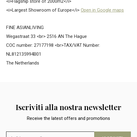
<i>Flagship store of 2000m2</i>
<i>Largest Showroom of Europe</i>
Open in Google maps
FINE ASIANLIVING
Wegastraat 33 <br> 2516 AN The Hague
COC number: 27177198 <br>TAX/VAT Number:
NL812135994B01
The Netherlands
Iscriviti alla nostra newsletter
Receive the latest offers and promotions