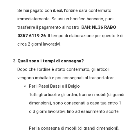
Se hai pagato con iDeal, l'ordine sarà confermato
immediatamente. Se usi un bonifico bancario, puoi
trasferire il pagamento al nostro IBAN:
NL36 RABO
0357 6119 26
. Il tempo di elaborazione per questo è di
circa 2 giorni lavorativi.
Quali sono i tempi di consegna?
Dopo che l'ordine è stato confermato, gli articoli
vengono imballati e poi consegnati al trasportatore.
Per i Paesi Bassi e il Belgio
Tutti gli articoli e gli ordini, tranne i mobili (di grandi
dimensioni), sono consegnati a casa tua entro 1
o 3 giorni lavorativi, fino ad esaurimento scorte.
Per la consegna di mobili (di grandi dimensioni),