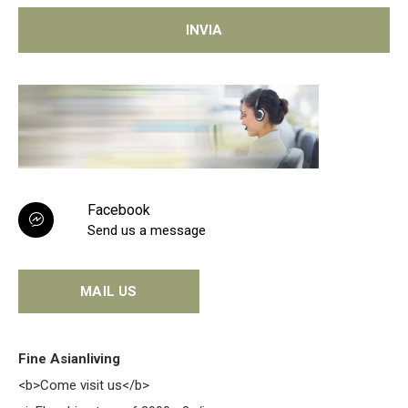
INVIA
Facebook
Send us a message
MAIL US
Fine Asianliving
<b>Come visit us</b>