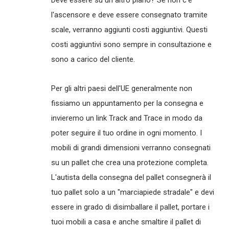
Deve essere su un altro piano? Se non c'è
l'ascensore e deve essere consegnato tramite
scale, verranno aggiunti costi aggiuntivi. Questi
costi aggiuntivi sono sempre in consultazione e
sono a carico del cliente.
Per gli altri paesi dell'UE generalmente non
fissiamo un appuntamento per la consegna e
invieremo un link Track and Trace in modo da
poter seguire il tuo ordine in ogni momento. I
mobili di grandi dimensioni verranno consegnati
su un pallet che crea una protezione completa.
L'autista della consegna del pallet consegnerà il
tuo pallet solo a un "marciapiede stradale" e devi
essere in grado di disimballare il pallet, portare i
tuoi mobili a casa e anche smaltire il pallet di