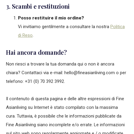
3. Scambi e restituzioni
Posso restituire il mio ordine?
Vi invitiamo gentilmente a consultare la nostra
Politica
di Reso
.
Hai ancora domande?
Non riesci a trovare la tua domanda qui o non è ancora
chiara? Contattaci via e-mail:
hello@fineasianliving.com
o per
telefono: +31 (0) 70 392 3992.
Il contenuto di questa pagina e delle altre espressioni di Fine
Asianliving su Internet è stato compilato con la massima
cura. Tuttavia, è possibile che le informazioni pubblicate da
Fine Asianliving siano incomplete e/o errate. Le informazioni
sul sito web sono regolarmente aggiornate e / o modificate.