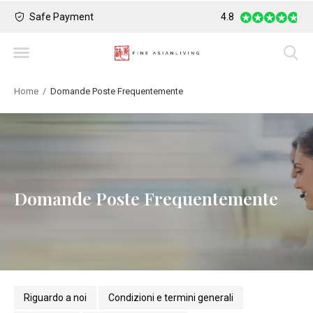
Safe Payment
Largest Collection o
4.8
Home
Domande Poste Frequentemente
Domande Poste Frequentemente
Riguardo a noi
Condizioni e termini generali