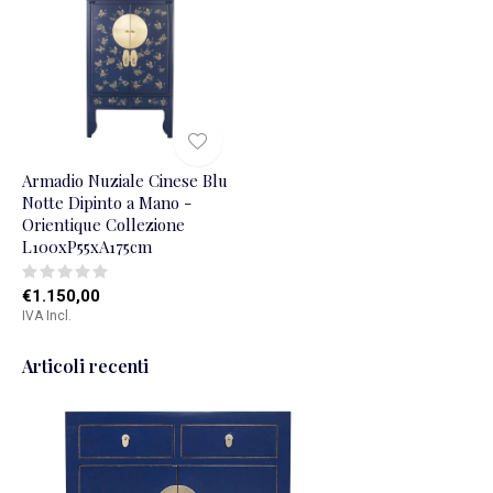
Armadio Nuziale Cinese Blu
Notte Dipinto a Mano -
Orientique Collezione
L100xP55xA175cm
€1.150,00
IVA Incl.
Articoli recenti