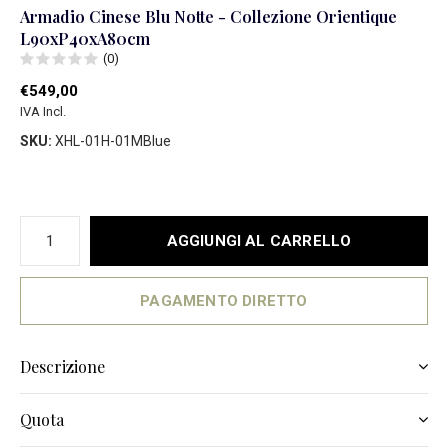
Armadio Cinese Blu Notte - Collezione Orientique
L90xP40xA80cm
(0)
€549,00
IVA Incl.
SKU:
XHL-01H-01MBlue
AGGIUNGI AL CARRELLO
PAGAMENTO DIRETTO
Descrizione
Quota